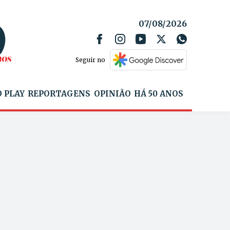
07/08/2026
Seguir no
 PLAY
REPORTAGENS
OPINIÃO
HÁ 50 ANOS