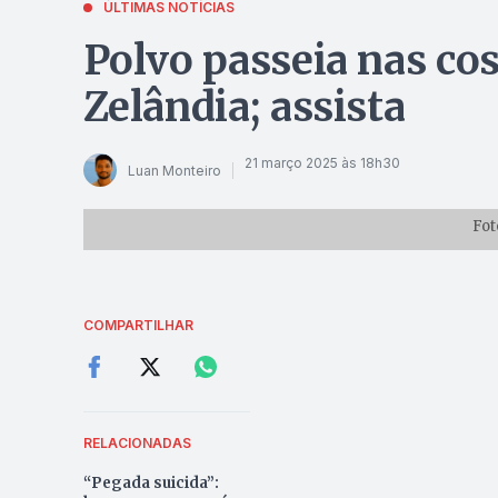
ÚLTIMAS NOTÍCIAS
Polvo passeia nas co
Zelândia; assista
21 março 2025 às 18h30
Luan Monteiro
Fot
COMPARTILHAR
RELACIONADAS
“Pegada suicida”: