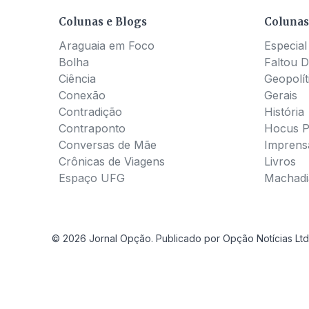
Colunas e Blogs
Colunas
Araguaia em Foco
Especial
Bolha
Faltou D
Ciência
Geopolít
Conexão
Gerais
Contradição
História
Contraponto
Hocus 
Conversas de Mãe
Imprens
Crônicas de Viagens
Livros
Espaço UFG
Machadia
© 2026 Jornal Opção. Publicado por Opção Notícias Ltd