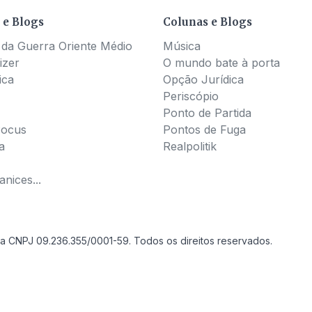
 e Blogs
Colunas e Blogs
 da Guerra Oriente Médio
Música
izer
O mundo bate à porta
ica
Opção Jurídica
Periscópio
Ponto de Partida
Pocus
Pontos de Fuga
a
Realpolitik
nices...
a CNPJ 09.236.355/0001-59. Todos os direitos reservados.