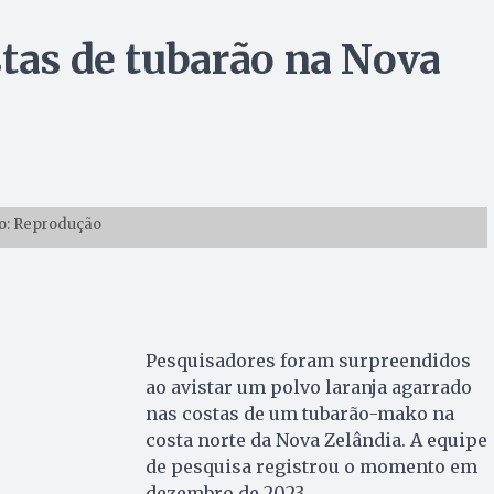
stas de tubarão na Nova
o: Reprodução
Pesquisadores foram surpreendidos
ao avistar um polvo laranja agarrado
nas costas de um tubarão-mako na
costa norte da Nova Zelândia. A equipe
de pesquisa registrou o momento em
dezembro de 2023.