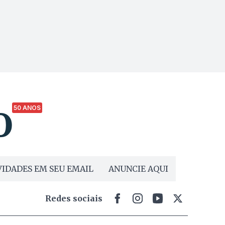
50 ANOS
IDADES EM SEU EMAIL
ANUNCIE AQUI
Redes sociais