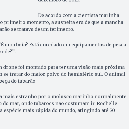
De acordo com a cientista marinha
no primeiro momento, a suspeita era de que a mancha
arão se tratava de um ferimento.
 ‘É uma boia? Está enredado em equipamentos de pesca
nde?’”.
um drone foi montado para ter uma visão mais próxima
m se tratar do maior polvo do hemisfério sul. O animal
beça do tubarão.
da mais estranho por o molusco marinho normalmente
o do mar, onde tubarões não costumam ir. Rochelle
da espécie mais rápida do mundo, atingindo até 50