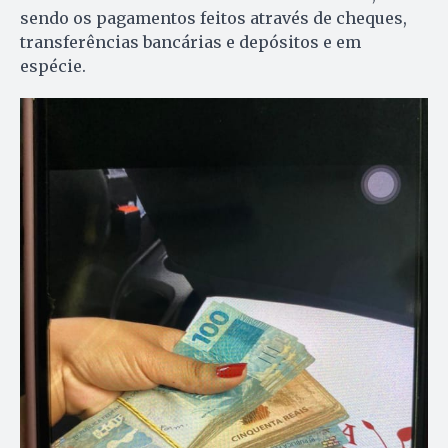
sendo os pagamentos feitos através de cheques,
transferências bancárias e depósitos e em
espécie.