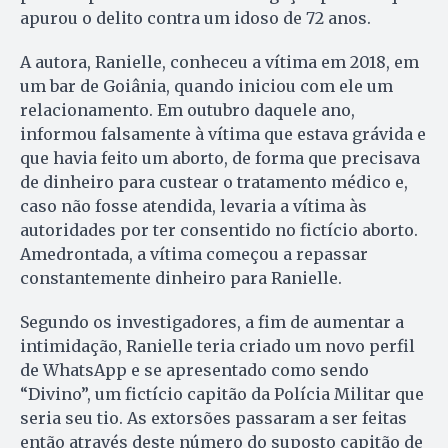
apurou o delito contra um idoso de 72 anos.
A autora, Ranielle, conheceu a vítima em 2018, em
um bar de Goiânia, quando iniciou com ele um
relacionamento. Em outubro daquele ano,
informou falsamente à vítima que estava grávida e
que havia feito um aborto, de forma que precisava
de dinheiro para custear o tratamento médico e,
caso não fosse atendida, levaria a vítima às
autoridades por ter consentido no fictício aborto.
Amedrontada, a vítima começou a repassar
constantemente dinheiro para Ranielle.
Segundo os investigadores, a fim de aumentar a
intimidação, Ranielle teria criado um novo perfil
de WhatsApp e se apresentado como sendo
“Divino”, um fictício capitão da Polícia Militar que
seria seu tio. As extorsões passaram a ser feitas
então através deste número do suposto capitão de