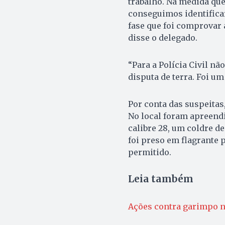
trabalho. Na medida que
conseguimos identifica
fase que foi comprovar 
disse o delegado.
“Para a Polícia Civil n
disputa de terra. Foi u
Por conta das suspeitas
No local foram apreend
calibre 28, um coldre de
foi preso em flagrante 
permitido.
Leia também
Ações contra garimpo n