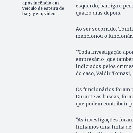
após incêndio em
esquerdo, barriga e per
veículo de esteira de
quatro dias depois.
bagagem; vídeo
Ao ser socorrido, Toin
mencionou o funcionári
“Toda investigação apon
empresário [que também
indiciados pelos crimes
do caso, Valdir Tomasi, 
Os funcionários foram pr
Durante as buscas, fora
que podem contribuir pa
“As investigações foram
tínhamos uma linha de 