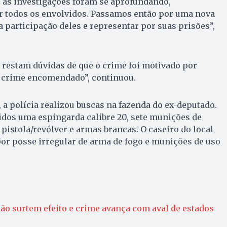
 as investigações foram se aprofundando,
r todos os envolvidos. Passamos então por uma nova
a participação deles e representar por suas prisões”,
ão restam dúvidas de que o crime foi motivado por
m crime encomendado”, continuou.
, a polícia realizou buscas na fazenda do ex-deputado.
idos uma espingarda calibre 20, sete munições de
 pistola/revólver e armas brancas. O caseiro do local
por posse irregular de arma de fogo e munições de uso
ão surtem efeito e crime avança com aval de estados