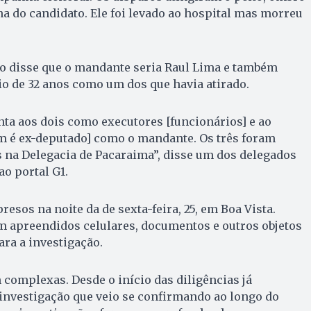
na do candidato. Ele foi levado ao hospital mas morreu
ho disse que o mandante seria Raul Lima e também
o de 32 anos como um dos que havia atirado.
ta aos dois como executores [funcionários] e ao
 é ex-deputado] como o mandante. Os três foram
 na Delegacia de Pacaraima”, disse um dos delegados
ao portal G1.
esos na noite da de sexta-feira, 25, em Boa Vista.
m apreendidos celulares, documentos e outros objetos
ra a investigação.
 complexas. Desde o início das diligências já
investigação que veio se confirmando ao longo do