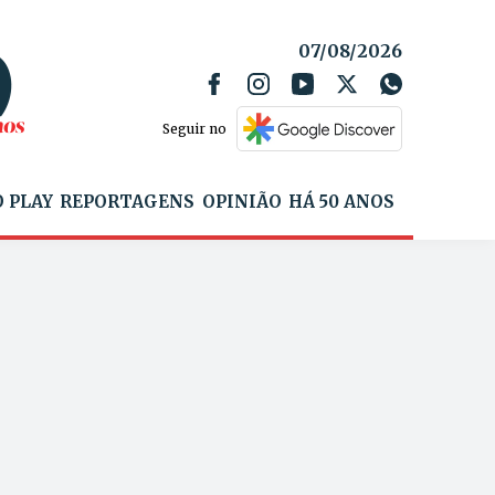
07/08/2026
Seguir no
 PLAY
REPORTAGENS
OPINIÃO
HÁ 50 ANOS