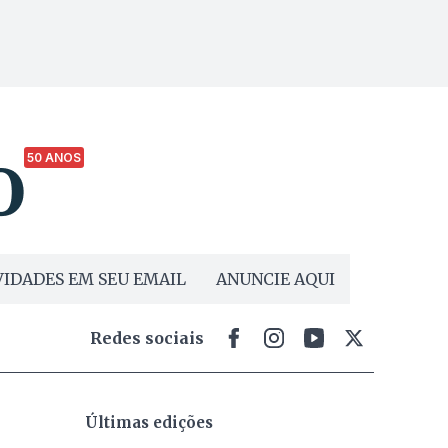
50 ANOS
IDADES EM SEU EMAIL
ANUNCIE AQUI
Redes sociais
Últimas edições