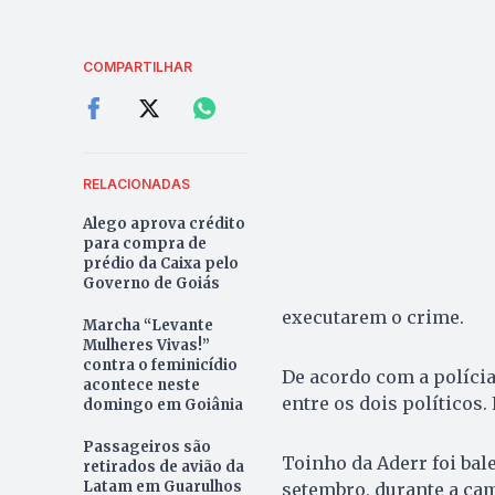
COMPARTILHAR
RELACIONADAS
Alego aprova crédito
para compra de
prédio da Caixa pelo
Governo de Goiás
executarem o crime.
Marcha “Levante
Mulheres Vivas!”
contra o feminicídio
De acordo com a polícia
acontece neste
entre os dois políticos.
domingo em Goiânia
Passageiros são
Toinho da Aderr foi bale
retirados de avião da
Latam em Guarulhos
setembro, durante a cam