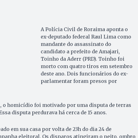
A Polícia Civil de Roraima aponta o
ex-deputado federal Raul Lima como
mandante do assassinato do
candidato a prefeito de Amajari,
Toinho da Aderr (PRD). Toinho foi
morto com quatro tiros em setembro
deste ano. Dois funcionários do ex-
parlamentar foram presos por
, o homicídio foi motivado por uma disputa de terras
 Essa disputa perdurava há cerca de 15 anos.
ado em sua casa por volta de 23h do dia 24 de
panha eleitoral. Os disparos atingiram o peito, ombro