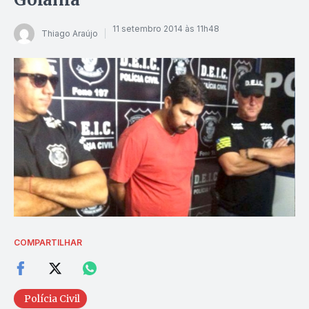
11 setembro 2014 às 11h48
Thiago Araújo
COMPARTILHAR
Polícia Civil