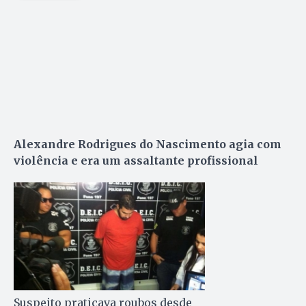
Alexandre Rodrigues do Nascimento agia com
violência e era um assaltante profissional
Suspeito praticava roubos desde