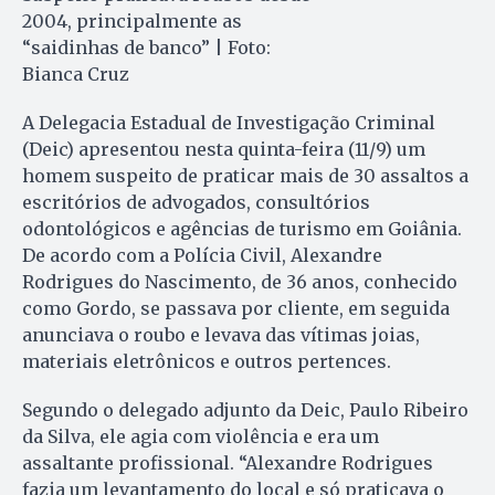
2004, principalmente as
“saidinhas de banco” | Foto:
Bianca Cruz
A Delegacia Estadual de Investigação Criminal
(Deic) apresentou nesta quinta-feira (11/9) um
homem suspeito de praticar mais de 30 assaltos a
escritórios de advogados, consultórios
odontológicos e agências de turismo em Goiânia.
De acordo com a Polícia Civil, Alexandre
Rodrigues do Nascimento, de 36 anos, conhecido
como Gordo, se passava por cliente, em seguida
anunciava o roubo e levava das vítimas joias,
materiais eletrônicos e outros pertences.
Segundo o delegado adjunto da Deic, Paulo Ribeiro
da Silva, ele agia com violência e era um
assaltante profissional. “Alexandre Rodrigues
fazia um levantamento do local e só praticava o