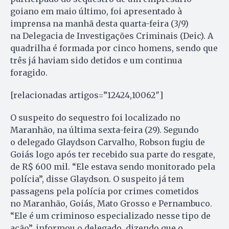
goiano em maio último, foi apresentado à
imprensa na manhã desta quarta-feira (3/9)
na Delegacia de Investigações Criminais (Deic). A
quadrilha é formada por cinco homens, sendo que
três já haviam sido detidos e um continua
foragido.
[relacionadas artigos=”12424,10062″]
O suspeito do sequestro foi localizado no
Maranhão, na última sexta-feira (29). Segundo
o delegado Glaydson Carvalho, Robson fugiu de
Goiás logo após ter recebido sua parte do resgate,
de R$ 600 mil. “Ele estava sendo monitorado pela
polícia”, disse Glaydson. O suspeito já tem
passagens pela polícia por crimes cometidos
no Maranhão, Goiás, Mato Grosso e Pernambuco.
“Ele é um criminoso especializado nesse tipo de
ação”, informou o delegado, dizendo que o