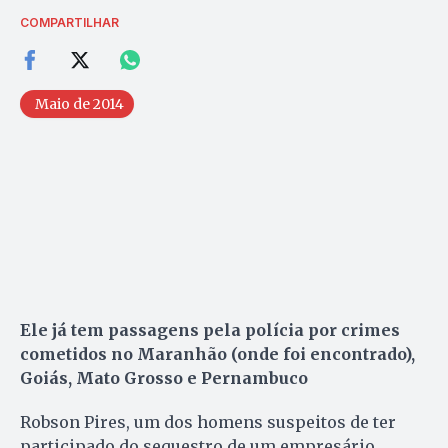
COMPARTILHAR
Maio de 2014
Ele já tem passagens pela polícia por crimes
cometidos no Maranhão (onde foi encontrado),
Goiás, Mato Grosso e Pernambuco
Robson Pires, um dos homens suspeitos de ter
participado do sequestro de um empresário