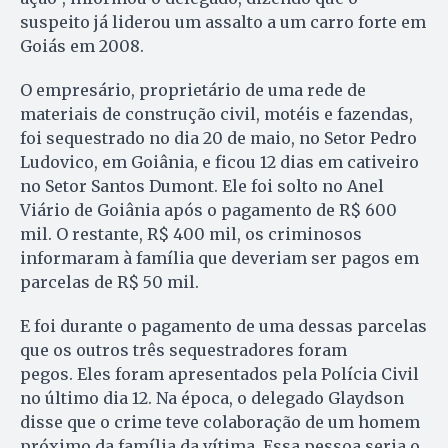
suspeito já liderou um assalto a um carro forte em
Goiás em 2008.
O empresário, proprietário de uma rede de
materiais de construção civil, motéis e fazendas,
foi sequestrado no dia 20 de maio, no Setor Pedro
Ludovico, em Goiânia, e ficou 12 dias em cativeiro
no Setor Santos Dumont. Ele foi solto no Anel
Viário de Goiânia após o pagamento de R$ 600
mil. O restante, R$ 400 mil, os criminosos
informaram à família que deveriam ser pagos em
parcelas de R$ 50 mil.
E foi durante o pagamento de uma dessas parcelas
que os outros três sequestradores foram
pegos. Eles foram apresentados pela Polícia Civil
no último dia 12. Na época, o delegado Glaydson
disse que o crime teve colaboração de um homem
próximo da família da vítima. Essa pessoa seria o