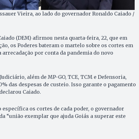
issauer Vieira, ao lado do governador Ronaldo Caiado /
iado (DEM) afirmou nesta quarta-feira, 22, que em
ão, os Poderes bateram o martelo sobre os cortes em
a arrecadação por conta da pandemia do novo
, Judiciário, além de MP-GO, TCE, TCM e Defensoria,
20% das despesas de custeio. Isso garante o pagamento
 declarou Caiado.
específica os cortes de cada poder, o governador
da “união exemplar que ajuda Goiás a superar este