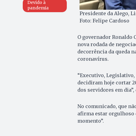
Devido à
pandemia
Presidente da Alego, L
Foto: Felipe Cardoso
O governador Ronaldo Ca
nova rodada de negociaç
decorrência da queda n
coronavírus.
“Executivo, Legislativo
decidiram hoje cortar 
dos servidores em dia”,
No comunicado, que não 
afirma estar orgulhoso 
momento”.