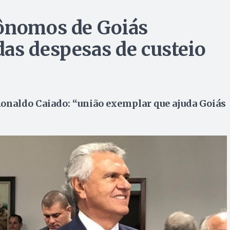
tônomos de Goiás
as despesas de custeio
onaldo Caiado: “união exemplar que ajuda Goiás