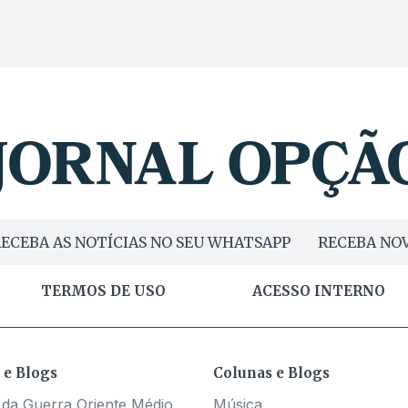
ECEBA AS NOTÍCIAS NO SEU WHATSAPP
RECEBA NOV
TERMOS DE USO
ACESSO INTERNO
 e Blogs
Colunas e Blogs
 da Guerra Oriente Médio
Música