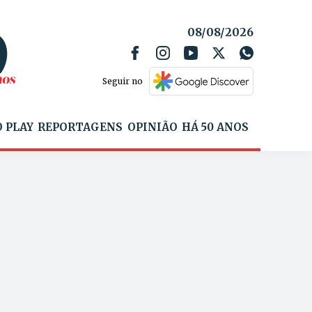
08/08/2026
Seguir no
 PLAY
REPORTAGENS
OPINIÃO
HÁ 50 ANOS