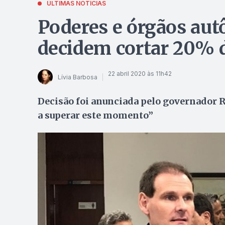
ÚLTIMAS NOTÍCIAS
Poderes e órgãos au
decidem cortar 20% d
22 abril 2020 às 11h42
Lívia Barbosa
Decisão foi anunciada pelo governador R
a superar este momento”