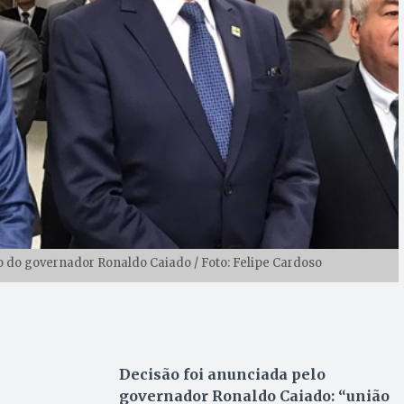
do do governador Ronaldo Caiado / Foto: Felipe Cardoso
Decisão foi anunciada pelo
governador Ronaldo Caiado: “união