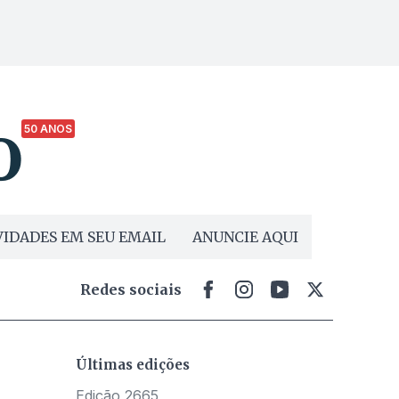
50 ANOS
IDADES EM SEU EMAIL
ANUNCIE AQUI
Redes sociais
Últimas edições
Edição 2665