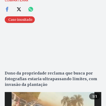
COMPARTILHAR
Caso inusitado
Dono da propriedade reclama que busca por
fotografias estaria ultrapassando limites, com
invasão da plantação
1
/1