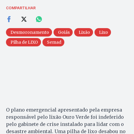
COMPARTILHAR
Desmoronamento
Goiás
Lixão
Lixo
Pilha de LIXO
Semad
O plano emergencial apresentado pela empresa
responsável pelo lixão Ouro Verde foi indeferido
pelo gabinete de crise instalado para lidar com o
desastre ambiental. Uma pilha de lixo desabou no