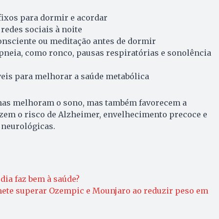
fixos para dormir e acordar
 redes sociais à noite
onsciente ou meditação antes de dormir
pneia, como ronco, pausas respiratórias e sonolência
veis para melhorar a saúde metabólica
nas melhoram o sono, mas também favorecem a
uzem o risco de Alzheimer, envelhecimento precoce e
 neurológicas.
ia faz bem à saúde?
ete superar Ozempic e Mounjaro ao reduzir peso em