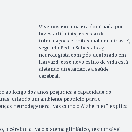
Vivemos em uma era dominada por
luzes artificiais, excesso de
informações e noites mal dormidas. E,
segundo Pedro Schestatsky,
neurologista com pós-doutorado em
Harvard, esse novo estilo de vida está
afetando diretamente a saúde
cerebral.
o ao longo dos anos prejudica a capacidade do
inas, criando um ambiente propício para o
nças neurodegenerativas como o Alzheimer”, explica
, o cérebro ativa o sistema glinfático, responsável