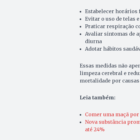
Estabelecer horários 
Evitar o uso de telas e
Praticar respiração c
Avaliar sintomas de a
diurna
Adotar hábitos saudá
Essas medidas não ape
limpeza cerebral e red
mortalidade por causas
Leia também:
Comer uma maçã por d
Nova substância prom
até 24%