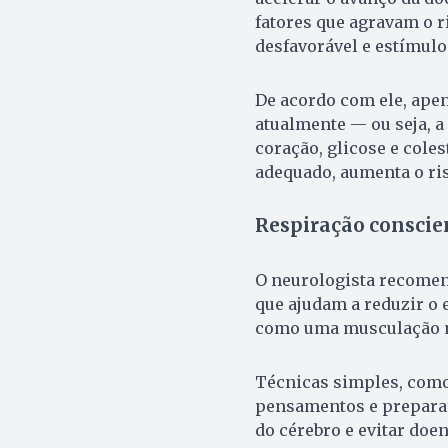
fatores que agravam o r
desfavorável e estímulo
De acordo com ele, ape
atualmente — ou seja, a
coração, glicose e coles
adequado, aumenta o ris
Respiração conscie
O neurologista recomen
que ajudam a reduzir o
como uma musculação m
Técnicas simples, como 
pensamentos e preparar
do cérebro e evitar doe