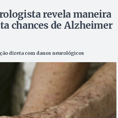
ologista revela maneira
ta chances de Alzheimer
lação direta com danos neurológicos