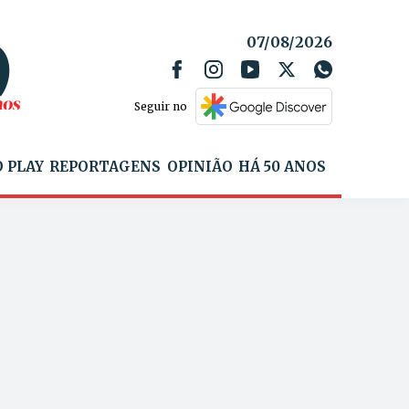
07/08/2026
Seguir no
 PLAY
REPORTAGENS
OPINIÃO
HÁ 50 ANOS