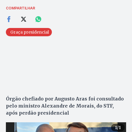
COMPARTILHAR
Graça presidencial
Órgão chefiado por Augusto Aras foi consultado
pelo ministro Alexandre de Morais, do STF,
após perdão presidencial
1
/1