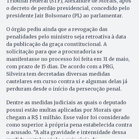
Tribunal Federal (STF), Alexandre de Morais, após
o decreto de perdão presidencial, concedido pelo
presidente Jair Bolsonaro (PL) ao parlamentar.
O órgão pediu ainda que a revogação das
penalidades pelo ministro seja retroativa à data
da publicação da graça constitucional. A
solicitação para que a procuradoria se
manifestasse no processo foi feita em 31 de maio,
com prazo de 15 dias. De acordo com a PRG,
Silveira tem decretadas diversas medidas
cautelares em curso contra si e algumas delas já
perduram desde o início da persecução penal.
Dentre as medidas judiciais as quais o deputado
possui estão multas aplicadas por Morais que
chegam a R$ 1 milhão. Esse valor foi considerado
como superior à própria pena estabelecida contra
o acusado. “A alta gravidade e intensidade dessa