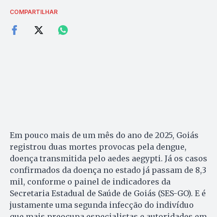
COMPARTILHAR
Em pouco mais de um mês do ano de 2025, Goiás
registrou duas mortes provocas pela dengue,
doença transmitida pelo aedes aegypti. Já os casos
confirmados da doença no estado já passam de 8,3
mil, conforme o painel de indicadores da
Secretaria Estadual de Saúde de Goiás (SES-GO). E é
justamente uma segunda infecção do indivíduo
que mais preocupa especialistas e autoridades em