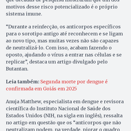
motivos desse risco potencializado é o próprio
sistema imune.
“Durante a reinfecção, os anticorpos específicos
para o sorotipo antigo até reconhecem e se ligam
ao novo tipo, mas muitas vezes não são capazes
de neutralizá-lo. Com isso, acabam fazendo o
oposto, ajudando o vírus a entrar nas células e se
replicar”, destaca um artigo divulgado pelo
Butantan.
Leia também:
Segunda morte por dengue é
confirmada em Goiás em 2025
Anuja Matthew, especialista em dengue e revisora
científica do Instituto Nacional de Saúde dos
Estados Unidos (NIH, na sigla em inglês), ressalta
no artigo em questão que os “anticorpos que não
neutralizam podem, na verdade, piorar o quadro