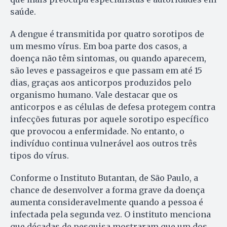
saúde.
A dengue é transmitida por quatro sorotipos de
um mesmo vírus. Em boa parte dos casos, a
doença não têm sintomas, ou quando aparecem,
são leves e passageiros e que passam em até 15
dias, graças aos anticorpos produzidos pelo
organismo humano. Vale destacar que os
anticorpos e as células de defesa protegem contra
infecções futuras por aquele sorotipo específico
que provocou a enfermidade. No entanto, o
indivíduo continua vulnerável aos outros três
tipos do vírus.
Conforme o Instituto Butantan, de São Paulo, a
chance de desenvolver a forma grave da doença
aumenta consideravelmente quando a pessoa é
infectada pela segunda vez. O instituto menciona
que décadas de pesquisa mostraram que um dos