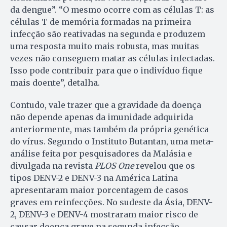
da dengue”. “O mesmo ocorre com as células T: as
células T de memória formadas na primeira
infecção são reativadas na segunda e produzem
uma resposta muito mais robusta, mas muitas
vezes não conseguem matar as células infectadas.
Isso pode contribuir para que o indivíduo fique
mais doente”, detalha.
Contudo, vale trazer que a gravidade da doença
não depende apenas da imunidade adquirida
anteriormente, mas também da própria genética
do vírus. Segundo o Instituto Butantan, uma meta-
análise feita por pesquisadores da Malásia e
divulgada na revista
PLOS One
revelou que os
tipos DENV-2 e DENV-3 na América Latina
apresentaram maior porcentagem de casos
graves em reinfecções. No sudeste da Ásia, DENV-
2, DENV-3 e DENV-4 mostraram maior risco de
causar doença grave na segunda infecção.