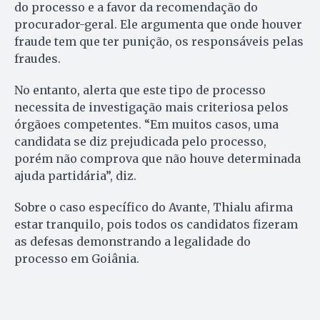
do processo e a favor da recomendação do
procurador-geral. Ele argumenta que onde houver
fraude tem que ter punição, os responsáveis pelas
fraudes.
No entanto, alerta que este tipo de processo
necessita de investigação mais criteriosa pelos
órgãoes competentes. “Em muitos casos, uma
candidata se diz prejudicada pelo processo,
porém não comprova que não houve determinada
ajuda partidária”, diz.
Sobre o caso específico do Avante, Thialu afirma
estar tranquilo, pois todos os candidatos fizeram
as defesas demonstrando a legalidade do
processo em Goiânia.