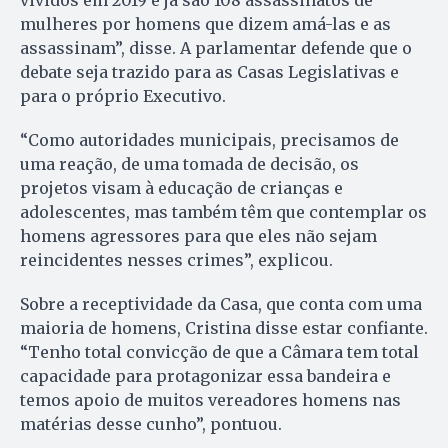
vividos em 2019 e já são 108 assassinatos de
mulheres por homens que dizem amá-las e as
assassinam”, disse. A parlamentar defende que o
debate seja trazido para as Casas Legislativas e
para o próprio Executivo.
“Como autoridades municipais, precisamos de
uma reação, de uma tomada de decisão, os
projetos visam à educação de crianças e
adolescentes, mas também têm que contemplar os
homens agressores para que eles não sejam
reincidentes nesses crimes”, explicou.
Sobre a receptividade da Casa, que conta com uma
maioria de homens, Cristina disse estar confiante.
“Tenho total convicção de que a Câmara tem total
capacidade para protagonizar essa bandeira e
temos apoio de muitos vereadores homens nas
matérias desse cunho”, pontuou.