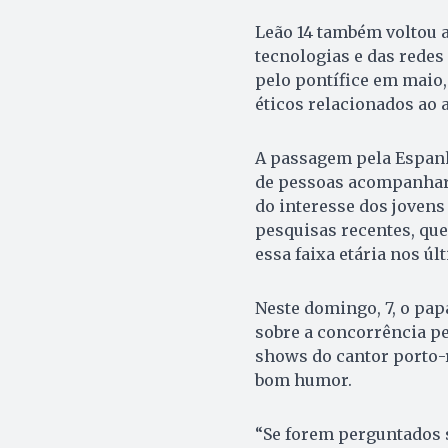
Leão 14 também voltou 
tecnologias e das redes
pelo pontífice em maio,
éticos relacionados ao a
A passagem pela Espanh
de pessoas acompanhara
do interesse dos jovens
pesquisas recentes, que
essa faixa etária nos úl
Neste domingo, 7, o pap
sobre a concorrência pe
shows do cantor porto-
bom humor.
“Se forem perguntados 