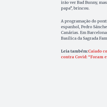
irão ver Bad Bunny, ma
papa”, brincou.
A programação do pontí
espanhol, Pedro Sánchez
Canárias. Em Barcelona,
Basílica da Sagrada Famí
Leia também:
Caiado c
contra Covid: “Foram e