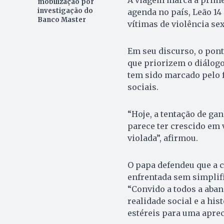
mobilização por
investigação do
agenda no país, Leão 14
Banco Master
vítimas de violência sex
Em seu discurso, o pont
que priorizem o diálogo
tem sido marcado pelo 
sociais.
“Hoje, a tentação de ga
parece ter crescido em 
violada”, afirmou.
O papa defendeu que a
enfrentada sem simplif
“Convido a todos a aba
realidade social e a his
estéreis para uma aprec