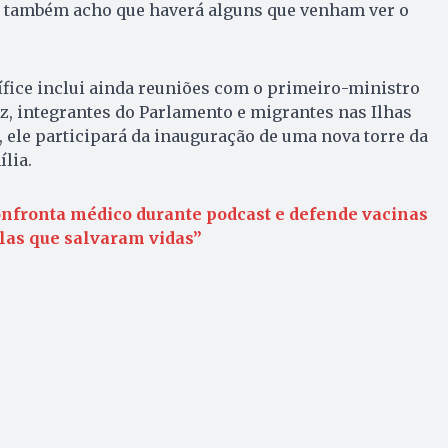
s também acho que haverá alguns que venham ver o
fice inclui ainda reuniões com o primeiro-ministro
, integrantes do Parlamento e migrantes nas Ilhas
 ele participará da inauguração de uma nova torre da
lia.
onfronta médico durante podcast e defende vacinas
las que salvaram vidas”