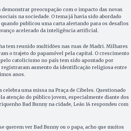
a demonstrar preocupação com o impacto das novas
 sociais na sociedade. O tema já havia sido abordado
 quando publicou uma carta alertando para os desafios
vanço acelerado da inteligência artificial.
a tem reunido multidões nas ruas de Madri. Milhares
m o trajeto do papamóvel pela capital. O crescimento
 pelo catolicismo no país tem sido apontado por
 registraram aumento da identificação religiosa entre
timos anos.
a celebra uma missa na Praça de Cibeles. Questionado
la atenção do público jovem, especialmente diante dos
riquenho Bad Bunny na cidade, Leão 14 respondeu com
se querem ver Bad Bunny ou o papa, acho que muitos