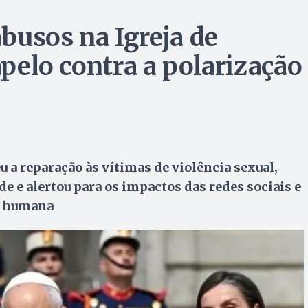
busos na Igreja de
apelo contra a polarização
u a reparação às vítimas de violência sexual,
de e alertou para os impactos das redes sociais e
e humana