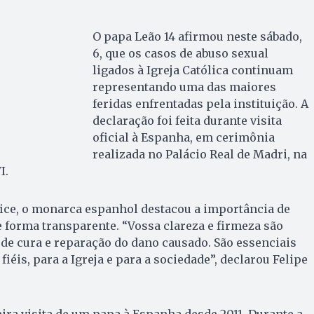
O papa Leão 14 afirmou neste sábado,
6, que os casos de abuso sexual
ligados à Igreja Católica continuam
representando uma das maiores
feridas enfrentadas pela instituição. A
declaração foi feita durante visita
oficial à Espanha, em cerimônia
realizada no Palácio Real de Madri, na
I.
fice, o monarca espanhol destacou a importância de
 forma transparente. “Vossa clareza e firmeza são
de cura e reparação do dano causado. São essenciais
fiéis, para a Igreja e para a sociedade”, declarou Felipe
ra visita de um papa à Espanha desde 2011. Durante a