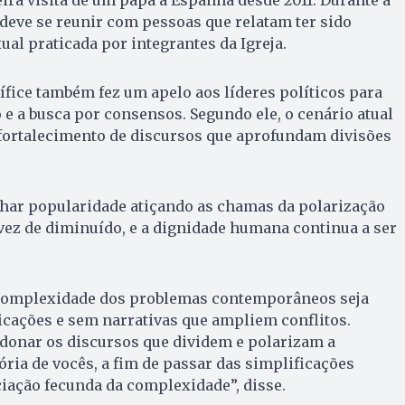
 deve se reunir com pessoas que relatam ter sido
ual praticada por integrantes da Igreja.
ífice também fez um apelo aos líderes políticos para
 e a busca por consensos. Segundo ele, o cenário atual
fortalecimento de discursos que aprofundam divisões
nhar popularidade atiçando as chamas da polarização
vez de diminuído, e a dignidade humana continua a ser
 complexidade dos problemas contemporâneos seja
icações e sem narrativas que ampliem conflitos.
ndonar os discursos que dividem e polarizam a
tória de vocês, a fim de passar das simplificações
iação fecunda da complexidade”, disse.