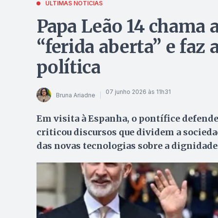
ÚLTIMAS NOTÍCIAS
Papa Leão 14 chama a
“ferida aberta” e faz 
política
07 junho 2026 às 11h31
Bruna Ariadne
Em visita à Espanha, o pontífice defende
criticou discursos que dividem a socieda
das novas tecnologias sobre a dignidad