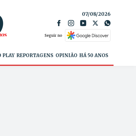
07/08/2026
Seguir no
 PLAY
REPORTAGENS
OPINIÃO
HÁ 50 ANOS