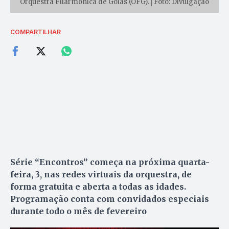
Orquestra Filarmônica de Goiás (OFG).│Foto: Divulgação
COMPARTILHAR
Série “Encontros” começa na próxima quarta-
feira, 3, nas redes virtuais da orquestra, de
forma gratuita e aberta a todas as idades.
Programação conta com convidados especiais
durante todo o mês de fevereiro