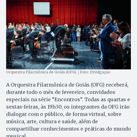
Orquestra Filarmônica de Goiás (OFG).│Foto: Divulgação
A Orquestra Filarmônica de Goiás (OFG) receberá,
durante todo o mês de fevereiro, convidados
especiais na série “Encontros”. Todas as quartas e
sextas-feiras, às 19h30, os integrantes da OFG irão
dialogar com o público, de forma virtual, sobre
música, arte, cultura e saúde, além de
compartilhar conhecimentos e práticas do mundo
musical.