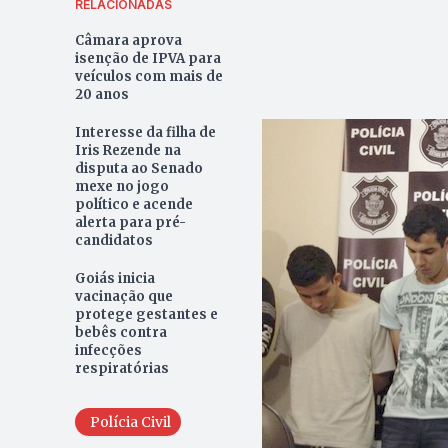
RELACIONADAS
Câmara aprova
isenção de IPVA para
veículos com mais de
20 anos
Interesse da filha de
Iris Rezende na
disputa ao Senado
mexe no jogo
político e acende
alerta para pré-
candidatos
Goiás inicia
vacinação que
protege gestantes e
bebês contra
infecções
respiratórias
Polícia Civil