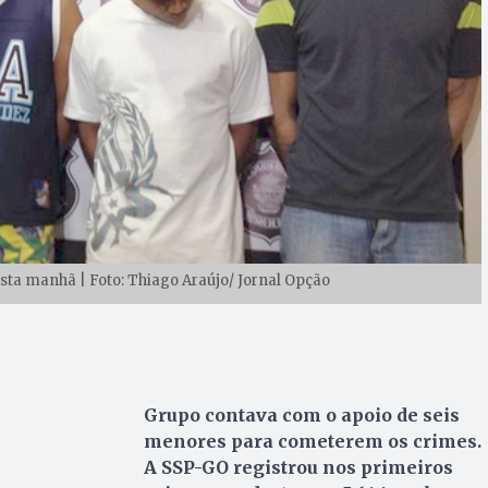
sta manhã | Foto: Thiago Araújo/ Jornal Opção
Grupo contava com o apoio de seis
menores para cometerem os crimes.
A
SSP-GO registrou n
os primeiros