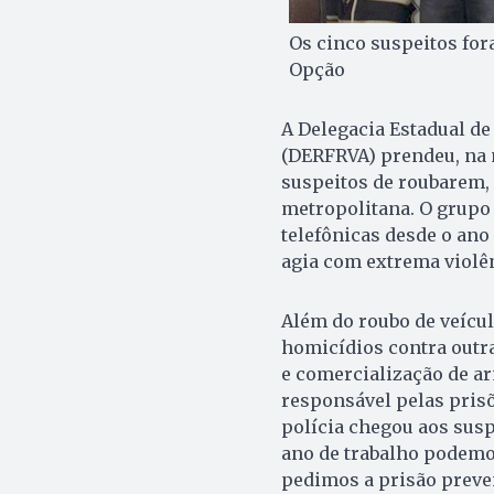
Os cinco suspeitos for
Opção
A Delegacia Estadual de
(DERFRVA) prendeu, na m
suspeitos de roubarem, 
metropolitana. O grupo
telefônicas desde o ano
agia com extrema violên
Além do roubo de veícul
homicídios contra outra
e comercialização de ar
responsável pelas prisõ
polícia chegou aos susp
ano de trabalho podemos
pedimos a prisão preven