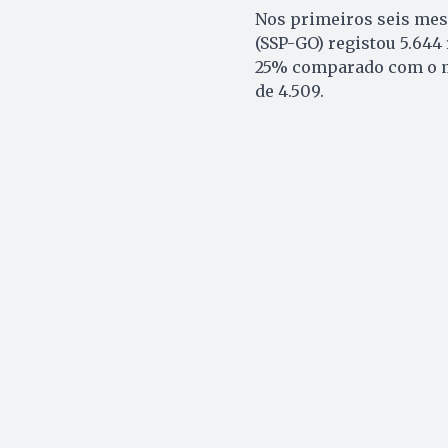
Nos primeiros seis mese
(SSP-GO) registou 5.64
25% comparado com o m
de 4.509.