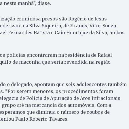
 nesta manhã”, disse.
nização criminosa presos são Rogério de Jesus
dersson da Silva Siqueira, de 25 anos, Vitor Souza
fael Fernandes Batista e Caio Henrique da Silva, ambos
os policias encontraram na residência de Rafael
quilo de maconha que seria revendida na região
ndo o delegado, apontam que seis adolescentes também
s. “Por serem menores, os procedimentos foram
egacia de Polícia de Apuração de Atos Infracionais
o grupo até na mercancia dos automóveis. Com a
, esperamos que diminua o número de roubos de
lientou Paulo Roberto Tavares.