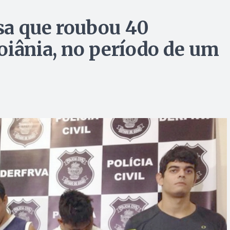
sa que roubou 40
oiânia, no período de um