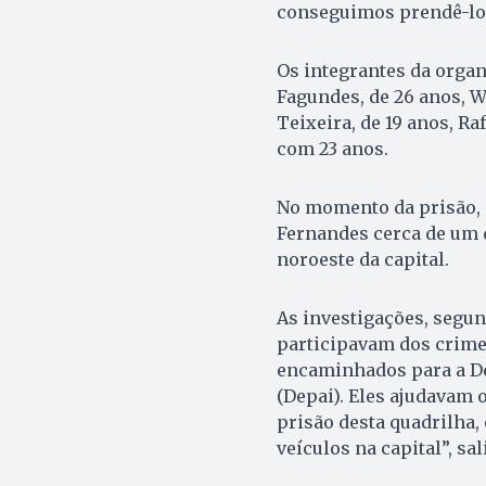
conseguimos prendê-los
Os integrantes da orga
Fagundes, de 26 anos, We
Teixeira, de 19 anos, Ra
com 23 anos.
No momento da prisão, 
Fernandes cerca de um 
noroeste da capital.
As investigações, segu
participavam dos crime
encaminhados para a Del
(Depai). Eles ajudavam 
prisão desta quadrilha
veículos na capital”, sa