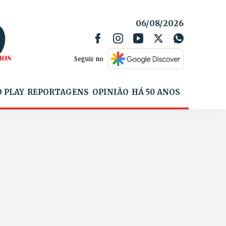
06/08/2026
Seguir no
 PLAY
REPORTAGENS
OPINIÃO
HÁ 50 ANOS