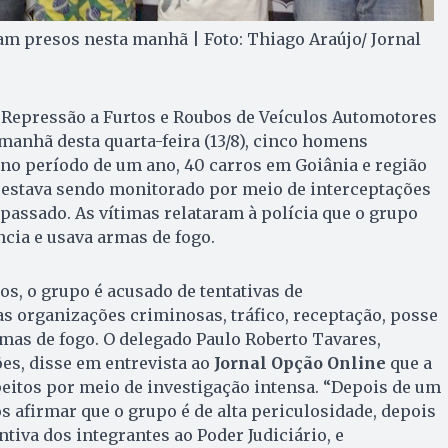
am presos nesta manhã | Foto: Thiago Araújo/ Jornal
 Repressão a Furtos e Roubos de Veículos Automotores
anhã desta quarta-feira (13/8), cinco homens
no período de um ano, 40 carros em Goiânia e região
 estava sendo monitorado por meio de interceptações
 passado. As vítimas relataram à polícia que o grupo
cia e usava armas de fogo.
os, o grupo é acusado de tentativas de
s organizações criminosas, tráfico, receptação, posse
mas de fogo. O delegado Paulo Roberto Tavares,
es, disse em entrevista ao
Jornal Opção Online
que a
eitos por meio de investigação intensa. “Depois de um
 afirmar que o grupo é de alta periculosidade, depois
tiva dos integrantes ao Poder Judiciário, e