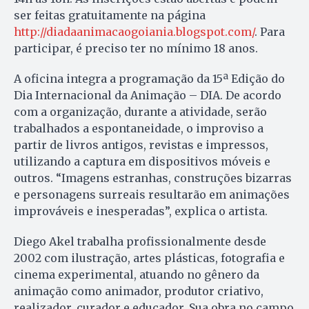
ser feitas gratuitamente na página
http://diadaanimacaogoiania.blogspot.com/
. Para
participar, é preciso ter no mínimo 18 anos.
A oficina integra a programação da 15ª Edição do
Dia Internacional da Animação – DIA. De acordo
com a organização, durante a atividade, serão
trabalhados a espontaneidade, o improviso a
partir de livros antigos, revistas e impressos,
utilizando a captura em dispositivos móveis e
outros. “Imagens estranhas, construções bizarras
e personagens surreais resultarão em animações
improváveis e inesperadas”, explica o artista.
Diego Akel trabalha profissionalmente desde
2002 com ilustração, artes plásticas, fotografia e
cinema experimental, atuando no gênero da
animação como animador, produtor criativo,
realizador, curador e educador. Sua obra no campo