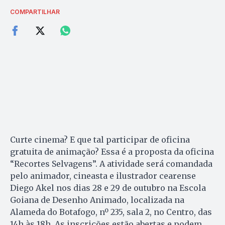
COMPARTILHAR
Curte cinema? E que tal participar de oficina
gratuita de animação? Essa é a proposta da oficina
“Recortes Selvagens”. A atividade será comandada
pelo animador, cineasta e ilustrador cearense
Diego Akel nos dias 28 e 29 de outubro na Escola
Goiana de Desenho Animado, localizada na
Alameda do Botafogo, nº 235, sala 2, no Centro, das
14h às 18h. As inscrições estão abertas e podem