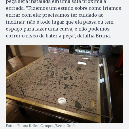
peça será instalada em uma sala próxima à
entrada. “Fizemos um estudo sobre como iríamos
entrar com ela: precisamos ter cuidado ao
inclinar, não é todo lugar que ela passa ou tem
espaço para fazer uma curva, e não podemos
correr o risco de bater a peça”, detalha Bruna.
Fotos: Fotos: Kellen Campos/Secult Goiás