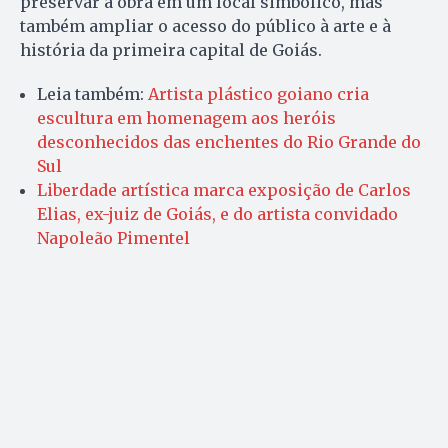
preservar a obra em um local simbólico, mas
também ampliar o acesso do público à arte e à
história da primeira capital de Goiás.
Leia também:
Artista plástico goiano cria
escultura em homenagem aos heróis
desconhecidos das enchentes do Rio Grande do
Sul
Liberdade artística marca exposição de Carlos
Elias, ex-juiz de Goiás, e do artista convidado
Napoleão Pimentel