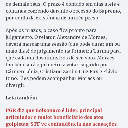
os demais réus. O prazo é contado em dias úteis e
continua correndo durante o recesso do Supremo,
por conta da existência de um réu preso.
Após os prazos, o caso fica pronto para
julgamento. O relator, Alexandre de Moraes,
deverá marcar uma sessão (que pode durar um ou
mais dias) de julgamento na Primeira Turma para
que cada um dos ministros dê seu voto. Moraes
também será o primeiro a votar, seguido por
Cármen Lúcia, Cristiano Zanin, Luiz Fux e Flávio
Dino. Eles podem acompanhar Moraes ou
divergir.
Leia também
PGR diz que Bolsonaro é líder, principal
articulador e maior beneficiário dos atos
golpistas; STF vê contundência nas acusações