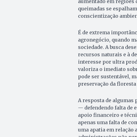
aumentado em regiões q
queimadas se espalham 
conscientização ambien
É de extrema importânc
agronegócio, quando ma
sociedade. A busca des
recursos naturais e à d
interesse por ultra pro
valoriza o imediato sobr
pode ser sustentável, m
preservação da floresta
A resposta de algumas 
— defendendo falta de 
apoio financeiro e técn
apenas uma falta de c
uma apatia em relação 