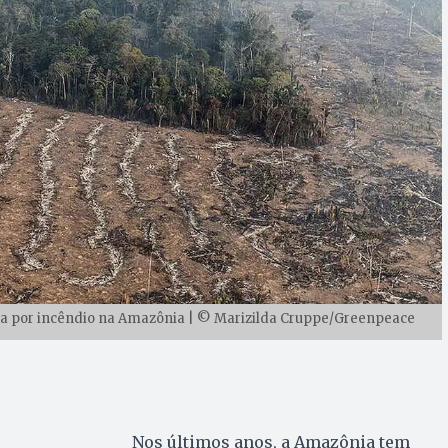
da por incêndio na Amazônia | © Marizilda Cruppe/Greenpeace
Nos últimos anos, a Amazônia tem