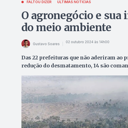
FALTOU DIZER
ÚLTIMAS NOTÍCIAS
O agronegócio e sua i
do meio ambiente
02 outubro 2024 às 14h00
Gustavo Soares
Das 22 prefeituras que não aderiram ao 
redução do desmatamento, 14 são coman