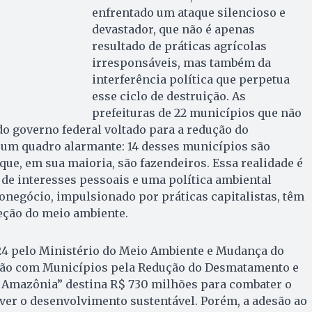
enfrentado um ataque silencioso e
devastador, que não é apenas
resultado de práticas agrícolas
irresponsáveis, mas também da
interferência política que perpetua
esse ciclo de destruição. As
prefeituras de 22 municípios que não
o governo federal voltado para a redução do
um quadro alarmante: 14 desses municípios são
que, em sua maioria, são fazendeiros. Essa realidade é
de interesses pessoais e uma política ambiental
ronegócio, impulsionado por práticas capitalistas, têm
eção do meio ambiente.
24 pelo Ministério do Meio Ambiente e Mudança do
ião com Municípios pela Redução do Desmatamento e
a Amazônia” destina R$ 730 milhões para combater o
r o desenvolvimento sustentável. Porém, a adesão ao