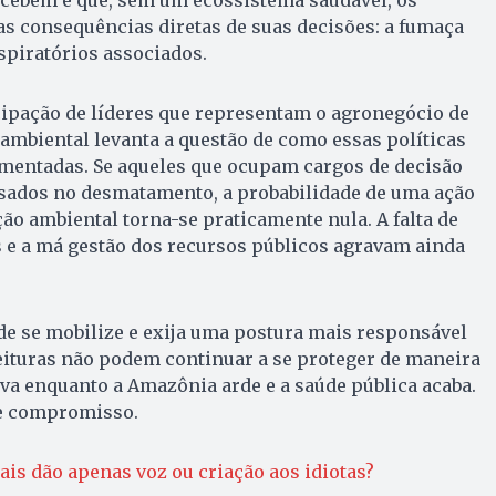
cebem é que, sem um ecossistema saudável, os
as consequências diretas de suas decisões: a fumaça
spiratórios associados.
cipação de líderes que representam o agronegócio de
mbiental levanta a questão de como essas políticas
mentadas. Se aqueles que ocupam cargos de decisão
ssados no desmatamento, a probabilidade de uma ação
ção ambiental torna-se praticamente nula. A falta de
s e a má gestão dos recursos públicos agravam ainda
de se mobilize e exija uma postura mais responsável
feituras não podem continuar a se proteger de maneira
iva enquanto a Amazônia arde e a saúde pública acaba.
e compromisso.
ais dão apenas voz ou criação aos idiotas?