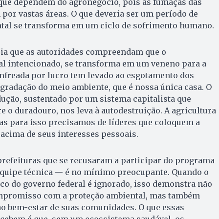
ue dependem do agronegócio, pois as fumaças das
por vastas áreas. O que deveria ser um período de
tal se transforma em um ciclo de sofrimento humano.
ia que as autoridades compreendam que o
l intencionado, se transforma em um veneno para a
enfreada por lucro tem levado ao esgotamento dos
egradação do meio ambiente, que é nossa única casa. O
dução, sustentado por um sistema capitalista que
e o duradouro, nos leva à autodestruição. A agricultura
as para isso precisamos de líderes que coloquem a
 acima de seus interesses pessoais.
prefeituras que se recusaram a participar do programa
equipe técnica — é no mínimo preocupante. Quando o
ico do governo federal é ignorado, isso demonstra não
ompromisso com a proteção ambiental, mas também
ao bem-estar de suas comunidades. O que essas