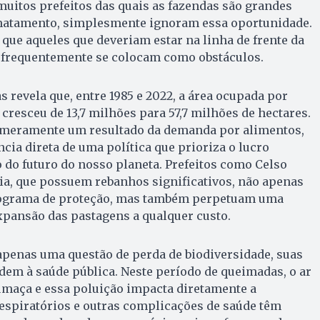
uitos prefeitos das quais as fazendas são grandes
matamento, simplesmente ignoram essa oportunidade.
que aqueles que deveriam estar na linha de frente da
a frequentemente se colocam como obstáculos.
revela que, entre 1985 e 2022, a área ocupada por
resceu de 13,7 milhões para 57,7 milhões de hectares.
 meramente um resultado da demanda por alimentos,
a direta de uma política que prioriza o lucro
do futuro do nosso planeta. Prefeitos como Celso
ia, que possuem rebanhos significativos, não apenas
rograma de proteção, mas também perpetuam uma
expansão das pastagens a qualquer custo.
penas uma questão de perda de biodiversidade, suas
em à saúde pública. Neste período de queimadas, o ar
umaça e essa poluição impacta diretamente a
espiratórios e outras complicações de saúde têm