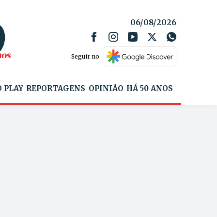
06/08/2026
Seguir no
 PLAY
REPORTAGENS
OPINIÃO
HÁ 50 ANOS