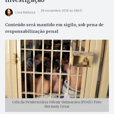
26 novembro 2019 às 08h11
Lívia Barbosa
Conteúdo será mantido em sigilo, sob pena de
responsabilização penal
Cela da Penitenciária Odenir Guimarães (POG) | Foto:
Hernany Cesar