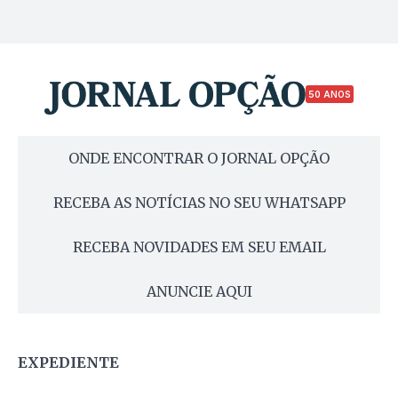
50 ANOS
ONDE ENCONTRAR O JORNAL OPÇÃO
RECEBA AS NOTÍCIAS NO SEU WHATSAPP
RECEBA NOVIDADES EM SEU EMAIL
ANUNCIE AQUI
EXPEDIENTE