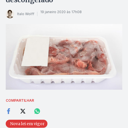
19 janeiro 2020 às 17h08
Italo Wolff
COMPARTILHAR
Nova lei em vigor