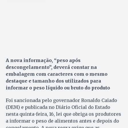
A nova informação, “peso após
descongelamento”, deverá constar na
embalagem com caracteres com o mesmo
destaque e tamanho dos utilizados para
informar o peso líquido ou bruto do produto
Foi sancionada pelo governador Ronaldo Caiado
(DEM) e publicada no Diário Oficial do Estado
nesta quinta-feira, 16, lei que obriga os produtores
a informar o peso de alimentos antes e depois do
congelamento. A nova regra exige que as