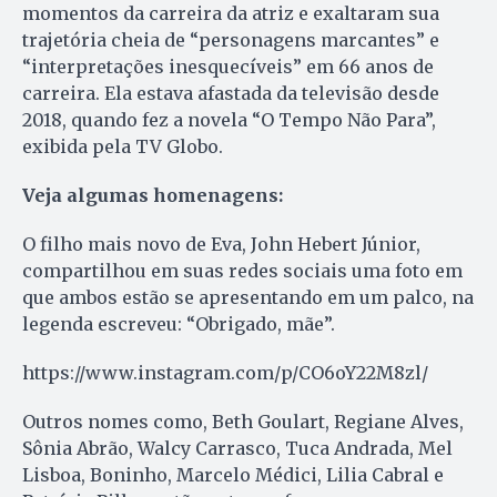
momentos da carreira da atriz e exaltaram sua
trajetória cheia de “personagens marcantes” e
“interpretações inesquecíveis” em 66 anos de
carreira. Ela estava afastada da televisão desde
2018, quando fez a novela “O Tempo Não Para”,
exibida pela TV Globo.
Veja algumas homenagens:
O filho mais novo de Eva, John Hebert Júnior,
compartilhou em suas redes sociais uma foto em
que ambos estão se apresentando em um palco, na
legenda escreveu: “Obrigado, mãe”.
https://www.instagram.com/p/CO6oY22M8zl/
Outros nomes como, Beth Goulart, Regiane Alves,
Sônia Abrão, Walcy Carrasco, Tuca Andrada, Mel
Lisboa, Boninho, Marcelo Médici, Lilia Cabral e