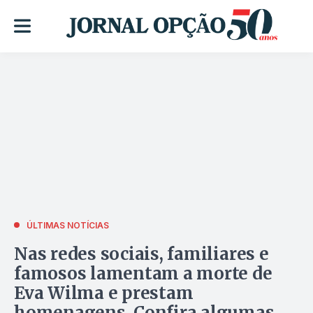
ÚLTIMAS NOTÍCIAS
Nas redes sociais, familiares e
famosos lamentam a morte de
Eva Wilma e prestam
homenagens. Confira algumas.