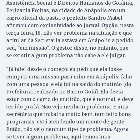
Assistência Social e Direitos Humanos de Goiânia,
Eerizania Freitas, na cidade de Anápolis em um
carro oficial da pasta, o prefeito Sandro Mabel
afirmou com exclusividade ao
Jornal Opção
, nesta
terça-feira, 18, não ver problema na situação e que
a titular da Secretaria estava em Anápolis a pedido
seu, “em missão”. O gestor disse, no entanto, que
se existir algum problema não cabe a ele julgar.
“Já falei desde o começo: eu pedi que ela fosse
cumprir uma missão para mim em Anápolis, falar
com uma pessoa, e ela foi na saída do mutirão [da
Prefeitura, realizado no Bairro Goiá]. Ela devia
estar com o carro do mutirão, que é normal, e deve
ter ido pra lá. Não vejo nenhum problema. É uma
secretária que trabalha muito bem, tem feito bons
programas, está atendendo um monte de gente.
Então, não vejo nenhum tipo de problema. Agora,
se tiver algum problema, aqui temos uma