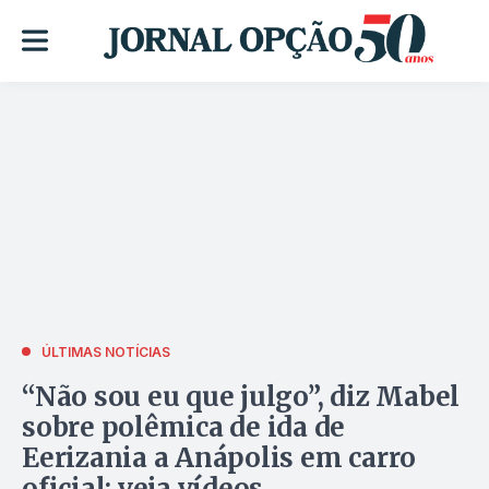
ÚLTIMAS NOTÍCIAS
“Não sou eu que julgo”, diz Mabel
sobre polêmica de ida de
Eerizania a Anápolis em carro
oficial; veja vídeos