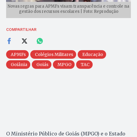
Novas regras para APMFs visam transparência e controle na
gestão dos recursos escolares | Foto: Reprodução
COMPARTILHAR
APMFs
Colégios Militares
Educação
Goiânia
Goiás
MPGO
TAC
O Ministério Público de Goiás (MPGO) e o Estado