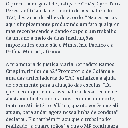
O procurador-geral de Justiça de Goiás, Cyro Terra
Peres, anfitrião da cerimônia de assinatura do
TAC, destacou detalhes do acordo. “Não estamos
aqui simplesmente produzindo um fato qualquer,
mas reconhecendo e dando corpo a um trabalho
de um ano e meio de duas instituições
importantes como são o Ministério Público e a
Polícia Militar”, afirmou.
A promotora de Justiça Maria Bernadete Ramos
Crispim, titular da 42ª Promotoria de Goiânia e
uma das articuladoras do TAC, enfatizou a ajuda
do documento para a atuação das escolas. “Eu
quero crer que, com a assinatura desse termo de
ajustamento de conduta, nós teremos um norte,
tanto no Ministério Público, quanto vocês que ali
atuam, para andar agora nessa linha de conduta”,
declarou. Ela também frisou que o trabalho foi
realizado “a quatro mãos” e que o MP continuará