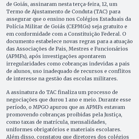
de Goiás, assinaram nesta terça-feira, 12, um
Termo de Ajustamento de Conduta (TAC) para
assegurar que o ensino nos Colégios Estaduais da
Polícia Militar de Goiás (CEPMGs) seja gratuito e
em conformidade com a Constituição Federal. O
documento estabelece novas regras para a atuação
das Associações de Pais, Mestres e Funcionários
(APMFs), após investigações apontarem
irregularidades como cobranças indevidas a pais
de alunos, uso inadequado de recursos e conflitos
de interesse na gestão das escolas militares.
A assinatura do TAC finaliza um processo de
negociações que durou 1 ano e meio. Durante esse
período, o MPGO apurou que as APMFs estavam
promovendo cobranças proibidas pela Justiça,
como taxas de matrícula, mensalidades,
uniformes obrigatórios e materiais escolares.
Além disso, constatou que diretores dos colégios