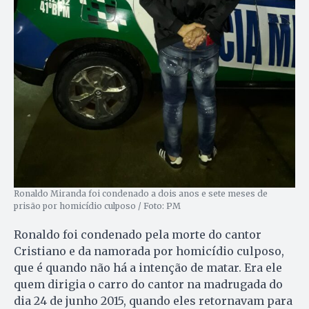
Ronaldo Miranda foi condenado a dois anos e sete meses de
prisão por homicídio culposo / Foto: PM
Ronaldo foi condenado pela morte do cantor
Cristiano e da namorada por homicídio culposo,
que é quando não há a intenção de matar. Era ele
quem dirigia o carro do cantor na madrugada do
dia 24 de junho 2015, quando eles retornavam para