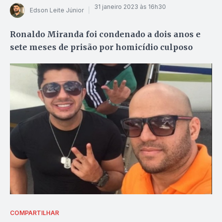
31 janeiro 2023 às 16h30
Edson Leite Júnior
Ronaldo Miranda foi condenado a dois anos e
sete meses de prisão por homicídio culposo
COMPARTILHAR