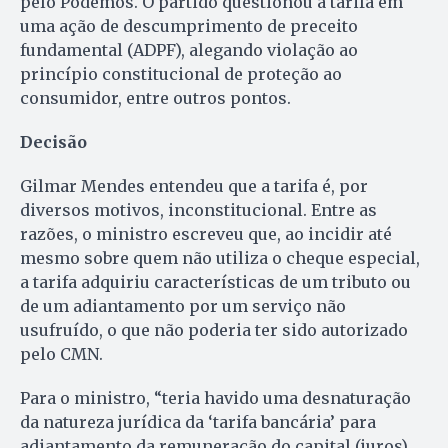
pelo Podemos. O partido questionou a tarifa em
uma ação de descumprimento de preceito
fundamental (ADPF), alegando violação ao
princípio constitucional de proteção ao
consumidor, entre outros pontos.
Decisão
Gilmar Mendes entendeu que a tarifa é, por
diversos motivos, inconstitucional. Entre as
razões, o ministro escreveu que, ao incidir até
mesmo sobre quem não utiliza o cheque especial,
a tarifa adquiriu características de um tributo ou
de um adiantamento por um serviço não
usufruído, o que não poderia ter sido autorizado
pelo CMN.
Para o ministro, “teria havido uma desnaturação
da natureza jurídica da ‘tarifa bancária’ para
adiantamento da remuneração do capital (juros),