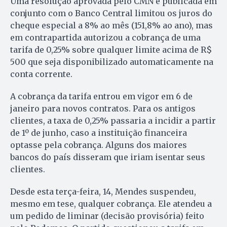
Uma resolução aprovada pelo CMN e publicada em
conjunto com o Banco Central limitou os juros do
cheque especial a 8% ao mês (151,8% ao ano), mas
em contrapartida autorizou a cobrança de uma
tarifa de 0,25% sobre qualquer limite acima de R$
500 que seja disponibilizado automaticamente na
conta corrente.
A cobrança da tarifa entrou em vigor em 6 de
janeiro para novos contratos. Para os antigos
clientes, a taxa de 0,25% passaria a incidir a partir
de 1º de junho, caso a instituição financeira
optasse pela cobrança. Alguns dos maiores
bancos do país disseram que iriam isentar seus
clientes.
Desde esta terça-feira, 14, Mendes suspendeu,
mesmo em tese, qualquer cobrança. Ele atendeu a
um pedido de liminar (decisão provisória) feito