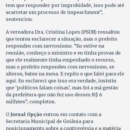
tem que responder por improbidade, isso pode até
acarretar um processo de impeachment”,
sentenciou.
A vereadora Dra. Cristina Lopes (PSDB) ressaltou
que tentou esclarecer a situação, mas o prefeito
respondeu com nervosismo. “Eu estive na
reunião, conheço o ministro e eu tinha provas de
que ele realmente tinha empenhado o recurso,
mas o prefeito respondeu com nervosismo, se
alterou, bateu na mesa. E repito o que falei para ele
aqui. Eu esclareci que isso era verdade, insistiu
que ‘políticos falam coisas’, mas foi a má gestão
da prefeitura que não fez uso desses R$ 6
milhões”, completou.
O
Jornal Opção
entrou em contato com a
Secretaria Municipal de Goiânia para
posicionamento sobre a controvérsia e a matéria