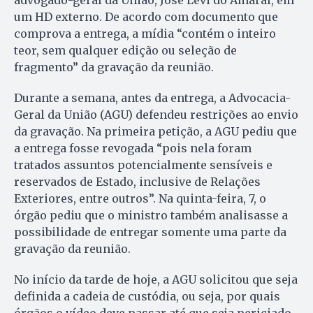
advogado-geral da União, José Levi do Amaral, em
um HD externo. De acordo com documento que
comprova a entrega, a mídia “contém o inteiro
teor, sem qualquer edição ou seleção de
fragmento” da gravação da reunião.
Durante a semana, antes da entrega, a Advocacia-
Geral da União (AGU) defendeu restrições ao envio
da gravação. Na primeira petição, a AGU pediu que
a entrega fosse revogada “pois nela foram
tratados assuntos potencialmente sensíveis e
reservados de Estado, inclusive de Relações
Exteriores, entre outros”. Na quinta-feira, 7, o
órgão pediu que o ministro também analisasse a
possibilidade de entregar somente uma parte da
gravação da reunião.
No início da tarde de hoje, a AGU solicitou que seja
definida a cadeia de custódia, ou seja, por quais