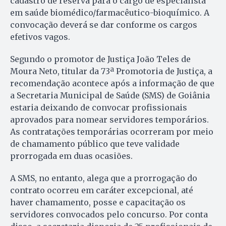
cadastro de reserva para o cargo de especialista
em saúde biomédico/farmacêutico-bioquímico. A
convocação deverá se dar conforme os cargos
efetivos vagos.
Segundo o promotor de Justiça João Teles de
Moura Neto, titular da 73ª Promotoria de Justiça, a
recomendação acontece após a informação de que
a Secretaria Municipal de Saúde (SMS) de Goiânia
estaria deixando de convocar profissionais
aprovados para nomear servidores temporários.
As contratações temporárias ocorreram por meio
de chamamento público que teve validade
prorrogada em duas ocasiões.
A SMS, no entanto, alega que a prorrogação do
contrato ocorreu em caráter excepcional, até
haver chamamento, posse e capacitação os
servidores convocados pelo concurso. Por conta