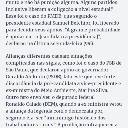
muito e não há punição alguma. Alguns partidos
inclusive liberam a coligação a nível estadual.”
Esse foi o caso do PMDB, que segundo o
presidente estadual Samuel Belchior, foi liberado
para decidir seus apoios. “A grande probabilidade
é apoiar outro [candidato à presidência]”,
declarou na última segunda-feira (9/6).
Alianças diferentes causam situações
complicadas nas siglas, como foi o caso do PSB de
São Paulo, que declarou apoio ao governador
Geraldo Alckmin (PSDB), fato este que teve forte
discordância da pré-candidata a vice-presidente e
ex-ministra do Meio Ambiente, Marina Silva.
Outro fato envolveu o deputado federal
Ronaldo Caiado (DEM), quando a ex-ministra vetou
a aliança da legenda com o democrata por,
segundo ela, ser “um inimigo histórico dos
trabalhadores rurais”. A proibição enfraqueceu a