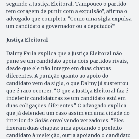
segundo a Justiça Eleitoral. Tampouco o partido
tem coragem de punir com a expulsão”, afirma o
advogado que completa: “Como uma sigla expulsa
um candidato a governador ou a deputado?”
Justiça Eleitoral
Dalmy Faria explica que a Justiça Eleitoral não
pune se um candidato apoia dois partidos rivais,
desde que ele não integre em duas chapas
diferentes. A punição quanto ao apoio do
candidato vem da sigla, o que Dalmy já sustentou
que é raro ocorrer. “O que a Justiça Eleitoral faz é
indeferir candidaturas se um candidato está em
duas coligações diferentes.” O advogado explica
que já defendeu um caso assim em uma cidade do
interior de Goiás envolvendo vereadores. “Eles
fizeram duas chapas: uma apoiando o prefeito
candidato à reeleição, outra apoiando o candidato