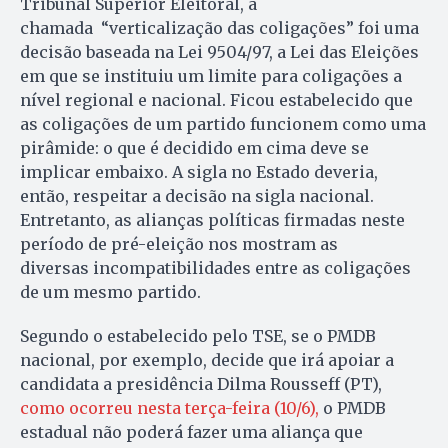
Tribunal Superior Eleitoral, a
chamada “verticalização das coligações” foi uma
decisão baseada na Lei 9504/97, a Lei das Eleições
em que se instituiu um limite para coligações a
nível regional e nacional. Ficou estabelecido que
as coligações de um partido funcionem como uma
pirâmide: o que é decidido em cima deve se
implicar embaixo. A sigla no Estado deveria,
então, respeitar a decisão na sigla nacional.
Entretanto, as alianças políticas firmadas neste
período de pré-eleição nos mostram as
diversas incompatibilidades entre as coligações
de um mesmo partido.
Segundo o estabelecido pelo TSE, se o PMDB
nacional, por exemplo, decide que irá apoiar a
candidata a presidência Dilma Rousseff (PT),
como ocorreu nesta terça-feira (10/6),
o PMDB
estadual não poderá fazer uma aliança que