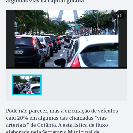
algumas vias da capital goiana
1
/1
Pode não parecer, mas a circulação de veículos
caiu 20% em algumas das chamadas “vias
arteriais” de Goiânia. A estatística de fluxo
elaborada pela Secretaria Municipal de