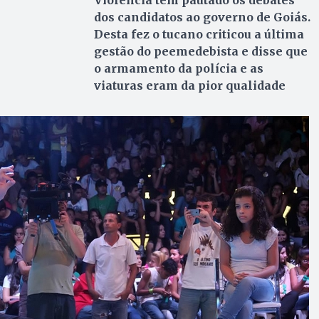
Violência tem pautado os debates
dos candidatos ao governo de Goiás.
Desta fez o tucano criticou a última
gestão do peemedebista e disse que
o armamento da polícia e as
viaturas eram da pior qualidade