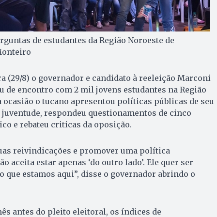
rguntas de estudantes da Região Noroeste de
Monteiro
ra (29/8) o governador e candidato à reeleição Marconi
ou de encontro com 2 mil jovens estudantes na Região
 ocasião o tucano apresentou políticas públicas de seu
a juventude, respondeu questionamentos de cinco
co e rebateu criticas da oposição.
as reivindicações e promover uma política
ão aceita estar apenas ‘do outro lado’. Ele quer ser
so que estamos aqui”, disse o governador abrindo o
 antes do pleito eleitoral, os índices de