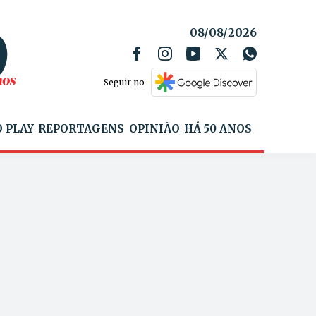
08/08/2026
Seguir no
 PLAY
REPORTAGENS
OPINIÃO
HÁ 50 ANOS