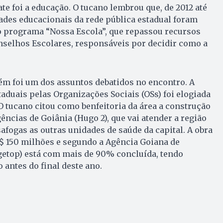
te foi a educação. O tucano lembrou que, de 2012 até
ades educacionais da rede pública estadual foram
 programa “Nossa Escola”, que repassou recursos
nselhos Escolares, responsáveis por decidir como a
ém foi um dos assuntos debatidos no encontro. A
taduais pelas Organizações Sociais (OSs) foi elogiada
O tucano citou como benfeitoria da área a construção
ências de Goiânia (Hugo 2), que vai atender a região
afogas as outras unidades de saúde da capital. A obra
R$ 150 milhões e segundo a Agência Goiana de
getop) está com mais de 90% concluída, tendo
 antes do final deste ano.