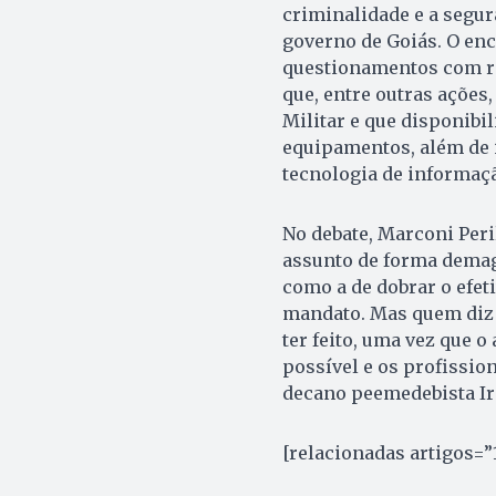
criminalidade e a segur
governo de Goiás. O enc
questionamentos com re
que, entre outras ações,
Militar e que disponib
equipamentos, além de i
tecnologia de informaçã
No debate, Marconi Peril
assunto de forma demag
como a de dobrar o efet
mandato. Mas quem diz i
ter feito, uma vez que 
possível e os profission
decano peemedebista Ir
[relacionadas artigos=”