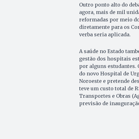
Outro ponto alto do deba
agora, mais de mil unid
reformadas por meio do
diretamente para os Co
verba seria aplicada.
A saúde no Estado tamb
gestão dos hospitais es
por alguns estudantes. 
do novo Hospital de Urg
Noroeste e pretende des
teve um custo total de 
Transportes e Obras (A
previsão de inauguração