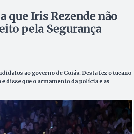
ma que Iris Rezende não
feito pela Segurança
didatos ao governo de Goiás. Desta fez o tucano
 e disse que o armamento da polícia e as