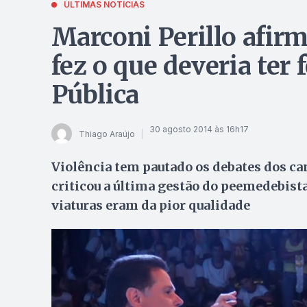
ÚLTIMAS NOTÍCIAS
Marconi Perillo afir
fez o que deveria ter 
Pública
30 agosto 2014 às 16h17
Thiago Araújo
Violência tem pautado os debates dos can
criticou a última gestão do peemedebista
viaturas eram da pior qualidade