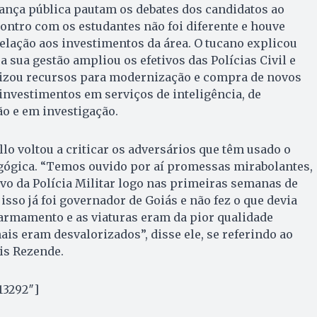
ança pública pautam os debates dos candidatos ao
ontro com os estudantes não foi diferente e houve
lação aos investimentos da área. O tucano explicou
 a sua gestão ampliou os efetivos das Polícias Civil e
ilizou recursos para modernização e compra de novos
nvestimentos em serviços de inteligência, de
o e em investigação.
lo voltou a criticar os adversários que têm usado o
ógica. “Temos ouvido por aí promessas mirabolantes,
ivo da Polícia Militar logo nas primeiras semanas de
sso já foi governador de Goiás e não fez o que devia
o armamento e as viaturas eram da pior qualidade
ais eram desvalorizados”, disse ele, se referindo ao
is Rezende.
13292″]