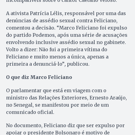
incompatíveis sobre o cantor Caetano Veloso.
A ativista Patrícia Lélis, responsável por uma das
denúncias de assédio sexual contra Feliciano,
comentou a decisão. “Marco Feliciano foi expulso
do partido Podemos, após uma série de acusações
envolvendo inclusive assédio sexual no gabinete.
Volto a dizer: Não fui a primeira vítima do
Feliciano e muito menos a única, apenas a
primeira a denunciá-lo”
,
publicou.
O que diz Marco Feliciano
O parlamentar que está em viagem com o
ministro das Relações Exteriores, Ernesto Araújo,
no Senegal, se manifestou por meio de um
comunicado oficial.
No documento, Feliciano diz que ser expulso por
apoiar o presidente Bolsonaro é motivo de