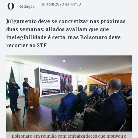
19 abril 2023 às 16h58
Redação
Julgamento deve se concretizar nas próximas
duas semanas; aliados avaliam que que
inelegibilidade é certa, mas Bolsonaro deve
recorrer ao STF
Bolsonaro em reunião com embaixadores que motivou o