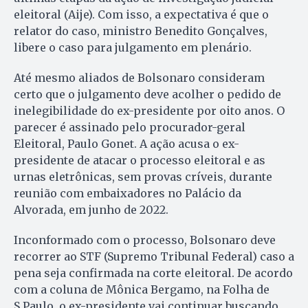
eleitoral (Aije). Com isso, a expectativa é que o
relator do caso, ministro Benedito Gonçalves,
libere o caso para julgamento em plenário.
Até mesmo aliados de Bolsonaro consideram
certo que o julgamento deve acolher o pedido de
inelegibilidade do ex-presidente por oito anos. O
parecer é assinado pelo procurador-geral
Eleitoral, Paulo Gonet. A ação acusa o ex-
presidente de atacar o processo eleitoral e as
urnas eletrônicas, sem provas críveis, durante
reunião com embaixadores no Palácio da
Alvorada, em junho de 2022.
Inconformado com o processo, Bolsonaro deve
recorrer ao STF (Supremo Tribunal Federal) caso a
pena seja confirmada na corte eleitoral. De acordo
com a coluna de Mônica Bergamo, na Folha de
S.Paulo, o ex-presidente vai continuar buscando