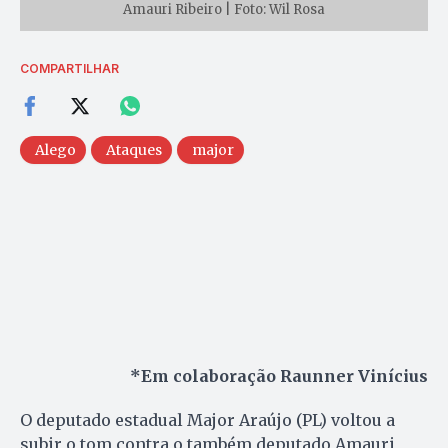
Amauri Ribeiro | Foto: Wil Rosa
COMPARTILHAR
Alego
Ataques
major
*Em colaboração Raunner Vinícius
O deputado estadual Major Araújo (PL) voltou a
subir o tom contra o também deputado Amauri