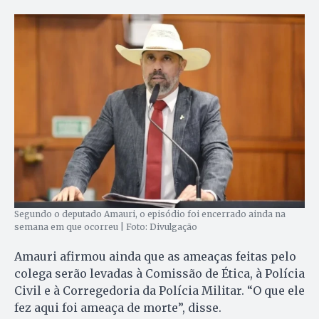
Segundo o deputado Amauri, o episódio foi encerrado ainda na
semana em que ocorreu | Foto: Divulgação
Amauri afirmou ainda que as ameaças feitas pelo
colega serão levadas à Comissão de Ética, à Polícia
Civil e à Corregedoria da Polícia Militar. “O que ele
fez aqui foi ameaça de morte”, disse.