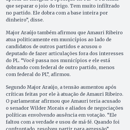
que separar o joio do trigo. Tem muito infiltrado
no partido. Ele dobra com a base inteira por
dinheiro”, disse.
Major Araújo também afirmou que Amauri Ribeiro
atua politicamente em municípios ao lado de
candidatos de outros partidos e acusou o
deputado de fazer articulações fora dos interesses
do PL. “Você passa nos municípios e ele está
dobrando com federal de outro partido, menos
com federal do PL”, afirmou.
Segundo Major Araújo, a tensão aumentou após
críticas feitas por ele à atuação de Amauri Ribeiro.
O parlamentar afirmou que Amauri teria acusado
o senador Wilder Morais e aliados de negociações
políticas envolvendo ausência em votação. “Ele
faltou com a verdade e usou de má-fé. Quando foi
confrontado, resolveu partir para agressão”,