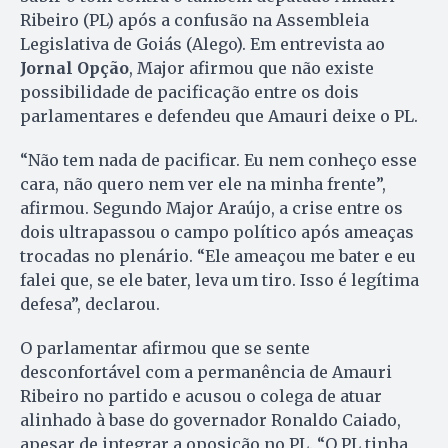
Ribeiro (PL) após a confusão na Assembleia
Legislativa de Goiás (Alego). Em entrevista ao
Jornal Opção
, Major afirmou que não existe
possibilidade de pacificação entre os dois
parlamentares e defendeu que Amauri deixe o PL.
“Não tem nada de pacificar. Eu nem conheço esse
cara, não quero nem ver ele na minha frente”,
afirmou. Segundo Major Araújo, a crise entre os
dois ultrapassou o campo político após ameaças
trocadas no plenário. “Ele ameaçou me bater e eu
falei que, se ele bater, leva um tiro. Isso é legítima
defesa”, declarou.
O parlamentar afirmou que se sente
desconfortável com a permanência de Amauri
Ribeiro no partido e acusou o colega de atuar
alinhado à base do governador Ronaldo Caiado,
apesar de integrar a oposição no PL. “O PL tinha