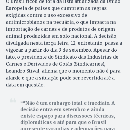
O Brasil ficou de fora da lista atualizada da União
Europeia de países que cumprem as regras
exigidas contra o uso excessivo de
antimicrobianos na pecuária, o que impacta na
importação de carnes e de produtos de origem
animal produzidas em solo nacional. A decisão,
divulgada nesta terça-feira, 12, entretanto, passa a
vigorar a partir do dia 3 de setembro. Apesar do
fato, o presidente do Sindicato das Industrias de
Carnes e Derivados de Goiás (Sindicarnes),
Leandro Stival, afirma que o momento não é para
alarde e que a situação pode ser revertida até a
data em questão.
“Não é um embargo total e imediato. A
decisão entra em setembro e ainda
existe espaço para discussões técnicas,
diplomáticas e até para que o Brasil
apresente garantias e adequações para