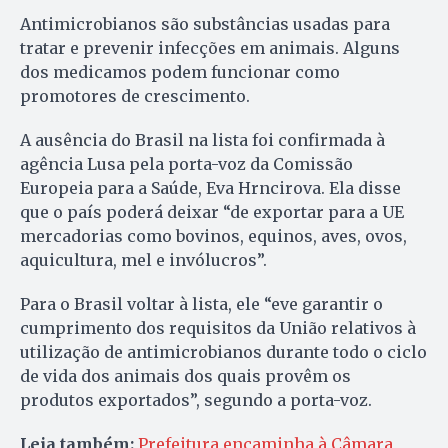
Antimicrobianos são substâncias usadas para
tratar e prevenir infecções em animais. Alguns
dos medicamos podem funcionar como
promotores de crescimento.
A ausência do Brasil na lista foi confirmada à
agência Lusa pela porta-voz da Comissão
Europeia para a Saúde, Eva Hrncirova. Ela disse
que o país poderá deixar “de exportar para a UE
mercadorias como bovinos, equinos, aves, ovos,
aquicultura, mel e invólucros”.
Para o Brasil voltar à lista, ele “eve garantir o
cumprimento dos requisitos da União relativos à
utilização de antimicrobianos durante todo o ciclo
de vida dos animais dos quais provêm os
produtos exportados”, segundo a porta-voz.
Leia também:
Prefeitura encaminha à Câmara