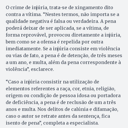
O crime de injúria, trata-se de xingamento dito
contra a vítima. “Nestes termos, não importa se a
qualidade negativa é falsa ou verdadeira. A pena
poderá deixar de ser aplicada, se a vítima, de
forma reprovável, provocou diretamente a injúria,
bem como se a ofensa é repelida por outra
imediatamente. Se a injúria consiste em violência
ou vias de fato, a pena é de detenção, de três meses
a um ano, e multa, além da pena correspondente à
violência”, esclarece.
“Caso a injúria consistir na utilização de
elementos referentes a raça, cor, etnia, religião,
origem ou condição de pessoa idosa ou portadora
de deficiência, a pena é de reclusão de um a três
anos e multa. Nos delitos de calúnia e difamação,
caso o autor se retrate antes da sentença, fica
isento de pena”, completa a especialista.