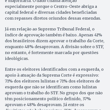
é majoritária. O dado chama atenção
especialmente porque o Centro-Oeste abriga a
capital federal e diversas cidades beneficiadas
com repasses diretos oriundos dessas emendas.
Já em relação ao Supremo Tribunal Federal, o
índice de aprovação também é baixo. Apenas 41%
dos brasileiros dizem aprovar o trabalho da Corte,
enquanto 48% desaprovam. A divisão sobre o STF,
no entanto, é fortemente marcada por questões
ideológicas.
Entre os eleitores identificados com a esquerda, o
apoio à atuação da Suprema Corte é expressivo:
71% dos eleitores lulistas e 71% dos eleitores de
esquerda que não se identificam como lulistas
aprovam o trabalho do STF. No grupo dos que não
têm posicionamento político definido, 37%
aprovam e 48% desaprovam. Já entre os