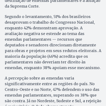
destinação de emendas parlamentares e a atuação
da Suprema Corte.
Segundo o levantamento, 51% dos brasileiros
desaprovam o trabalho do Congresso Nacional,
enquanto 42% demonstram aprovação. A
avaliação negativa se estende ao tema das
emendas parlamentares — recursos que
deputados e senadores direcionam diretamente
para obras e projetos em seus redutos eleitorais. A
maioria da população (46%) acredita que os
parlamentares não deveriam ter direito às
emendas, enquanto 38% apoiam esse mecanismo.
A percepção sobre as emendas varia
significativamente entre as regiões do país. No
Centro-Oeste e no Norte, 47% defendem o uso das
emendas parlamentares, superando os 38% que
são contra. Já no Nordeste, Sudeste e Sul, a rejeição