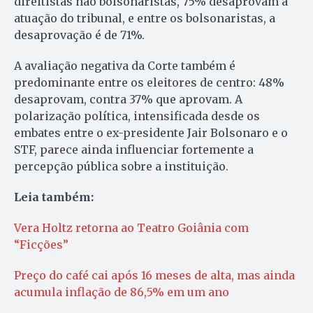
direitistas não bolsonaristas, 75% desaprovam a
atuação do tribunal, e entre os bolsonaristas, a
desaprovação é de 71%.
A avaliação negativa da Corte também é
predominante entre os eleitores de centro: 48%
desaprovam, contra 37% que aprovam. A
polarização política, intensificada desde os
embates entre o ex-presidente Jair Bolsonaro e o
STF, parece ainda influenciar fortemente a
percepção pública sobre a instituição.
Leia também:
Vera Holtz retorna ao Teatro Goiânia com
“Ficções”
Preço do café cai após 16 meses de alta, mas ainda
acumula inflação de 86,5% em um ano