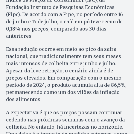
Fundação Instituto de Pesquisas Econômicas
(Fipe). De acordo com a Fipe, no período entre 16
de junho e 15 de julho, o café em pó teve recuo de
0,18% nos preços, comparado aos 30 dias
anteriores.
Essa redução ocorre em meio ao pico da safra
nacional, que tradicionalmente tem seus meses
mais intensos de colheita entre junho e julho.
Apesar da leve retração, o cenário ainda é de
preços elevados. Em comparação com o mesmo
período de 2024, o produto acumula alta de 86,5%,
permanecendo como um dos vilões da inflação
dos alimentos.
A expectativa é que os preços possam continuar
cedendo nas próximas semanas com o avanço da
colheita. No entanto, há incertezas no horizonte.
Uma delas é o impacto de medidas externas, como