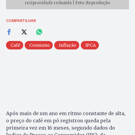
reciprocidade reduzida | Foto: Reprodução
COMPARTILHAR
Café
Consumo
Inflação
IPCA
Após mais de um ano em ritmo constante de alta,
o preço do café em pó registrou queda pela
primeira vez em 16 meses, segundo dados do
Índice de Preços ao Consumidor (IPC), da