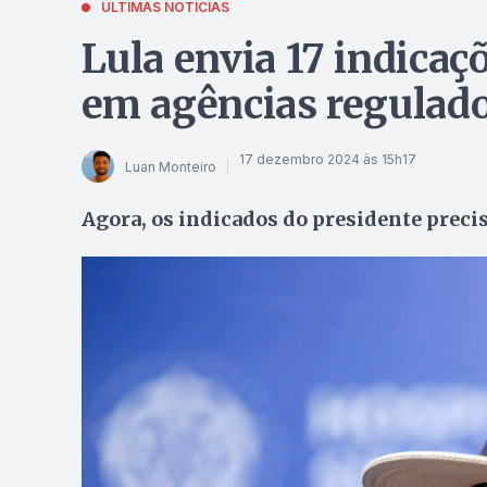
ÚLTIMAS NOTÍCIAS
Lula envia 17 indicaç
em agências regulad
17 dezembro 2024 às 15h17
Luan Monteiro
Agora, os indicados do presidente preci