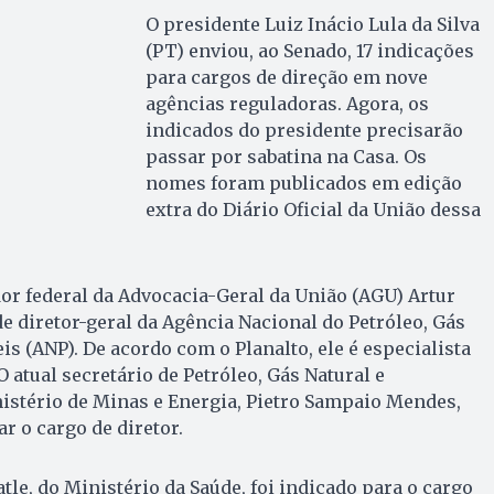
O presidente Luiz Inácio Lula da Silva
(PT) enviou, ao Senado, 17 indicações
para cargos de direção em nove
agências reguladoras. Agora, os
indicados do presidente precisarão
passar por sabatina na Casa. Os
nomes foram publicados em edição
extra do Diário Oficial da União dessa
or federal da Advocacia-Geral da União (AGU) Artur
de diretor-geral da Agência Nacional do Petróleo, Gás
s (ANP). De acordo com o Planalto, ele é especialista
O atual secretário de Petróleo, Gás Natural e
istério de Minas e Energia, Pietro Sampaio Mendes,
r o cargo de diretor.
tle, do Ministério da Saúde, foi indicado para o cargo