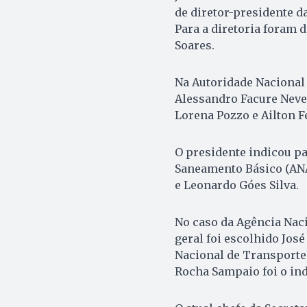
de diretor-presidente da
Para a diretoria foram 
Soares.
Na Autoridade Nacional
Alessandro Facure Neves
Lorena Pozzo e Ailton F
O presidente indicou pa
Saneamento Básico (ANA)
e Leonardo Góes Silva.
No caso da Agência Naci
geral foi escolhido Jos
Nacional de Transporte
Rocha Sampaio foi o ind