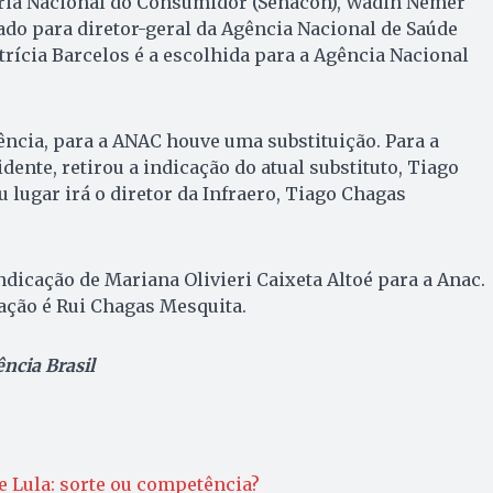
taria Nacional do Consumidor (Senacon), Wadih Nemer
ado para diretor-geral da Agência Nacional de Saúde
trícia Barcelos é a escolhida para a Agência Nacional
ncia, para a ANAC houve uma substituição. Para a
dente, retirou a indicação do atual substituto, Tiago
u lugar irá o diretor da Infraero, Tiago Chagas
ndicação de Mariana Olivieri Caixeta Altoé para a Anac.
cação é Rui Chagas Mesquita.
ncia Brasil
te Lula: sorte ou competência?