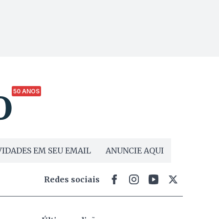
50 ANOS
IDADES EM SEU EMAIL
ANUNCIE AQUI
Redes sociais