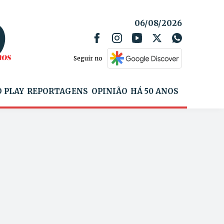
06/08/2026
Seguir no
 PLAY
REPORTAGENS
OPINIÃO
HÁ 50 ANOS