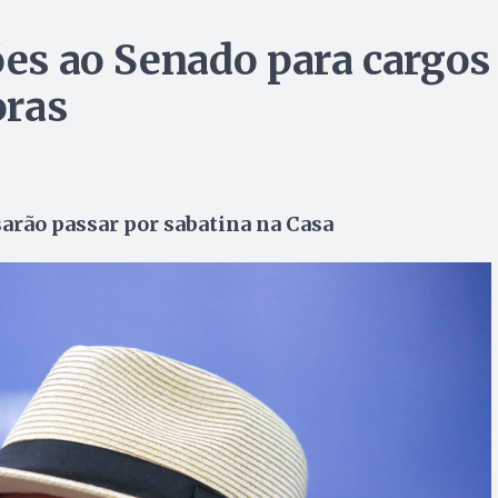
ões ao Senado para cargos
oras
sarão passar por sabatina na Casa