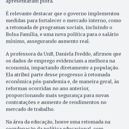
apresentaram piora.
É relevante destacar que o governo implementou
medidas para fortalecer o mercado interno, como
a retomada de programas sociais, incluindo o
Bolsa Família, e uma nova política para o salário
mínimo, assegurando aumento real.
A professora da UnB, Daniela Freddo, afirmou que
os dados de emprego evidenciam a melhora na
economia, impactando diretamente a população.
Ela atribui parte desse progresso à retomada
econômica pós-pandemia e, de maneira geral, às
reformas ocorridas no ano anterior,
proporcionando mais segurança para novas
contratações e aumento de rendimentos no
mercado de trabalho.
Na área da educação, houve uma retomada na
coordenação da política educacional, com