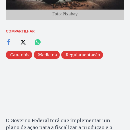
Foto: Pixabay
COMPARTILHAR
Cananbis
Medicina
Regulamentação
O Governo Federal terá que implementar um
plano de ação para a fiscalizar a produção e o