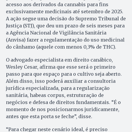
acesso aos derivados da cannabis para fins
exclusivamente medicinais até setembro de 2025.
A ação segue uma decisão do Supremo Tribunal de
Justiça (STJ), que deu um prazo de seis meses para
a Agência Nacional de Vigilância Sanitária
(Anvisa) fazer a regulamentação do uso medicinal
do cânhamo (aquele com menos 0,3% de THC).
O advogado especialista em direito canábico,
Wesley Cesar, afirma que esse será o primeiro
passo para que espaço para o cultivo seja aberto.
Além disso, isso poderá auxiliar a consultoria
jurídica especializada, para a regularização
sanitária, habeas corpus, estruturação de
negócios e defesa de direitos fundamentais. “É o
momento de nos posicionarmos juridicamente,
antes que esta porta se feche”, disse.
“Para chegar neste cenário ideal, é preciso