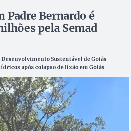
m Padre Bernardo é
milhões pela Semad
e Desenvolvimento Sustentável de Goiás
ídricos após colapso de lixão em Goiás