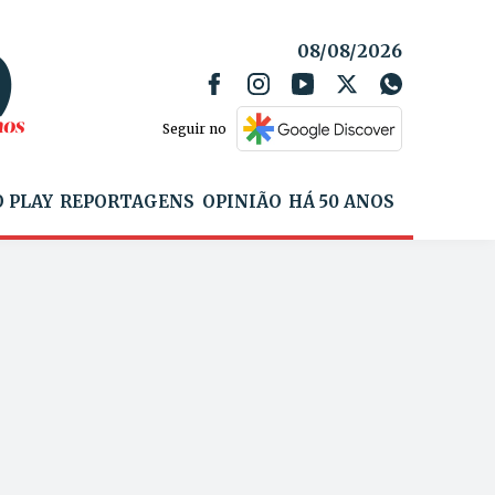
08/08/2026
Seguir no
 PLAY
REPORTAGENS
OPINIÃO
HÁ 50 ANOS