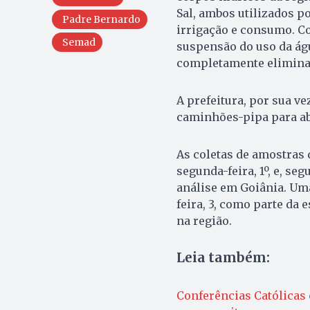
Sal, ambos utilizados p
Padre Bernardo
irrigação e consumo. C
Semad
suspensão do uso da ág
completamente elimina
A prefeitura, por sua vez
caminhões-pipa para aba
As coletas de amostras 
segunda-feira, 1º, e, s
análise em Goiânia. Uma
feira, 3, como parte da 
na região.
Leia também:
Conferências Católicas 