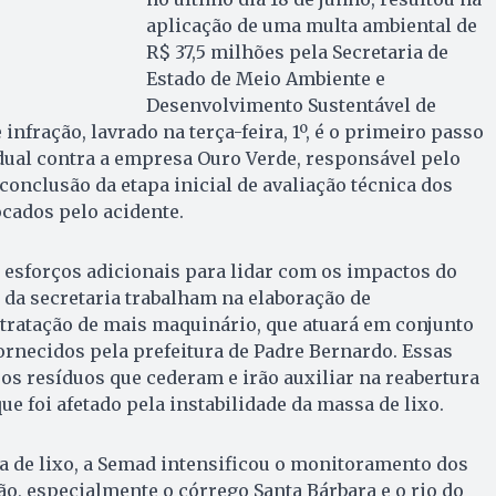
aplicação de uma multa ambiental de
R$ 37,5 milhões pela Secretaria de
Estado de Meio Ambiente e
Desenvolvimento Sustentável de
 infração, lavrado na terça-feira, 1º, é o primeiro passo
dual contra a empresa Ouro Verde, responsável pelo
conclusão da etapa inicial de avaliação técnica dos
cados pelo acidente.
 esforços adicionais para lidar com os impactos do
da secretaria trabalham na elaboração de
ratação de mais maquinário, que atuará em conjunto
rnecidos pela prefeitura de Padre Bernardo. Essas
s resíduos que cederam e irão auxiliar na reabertura
ue foi afetado pela instabilidade da massa de lixo.
a de lixo, a Semad intensificou o monitoramento dos
ão, especialmente o córrego Santa Bárbara e o rio do