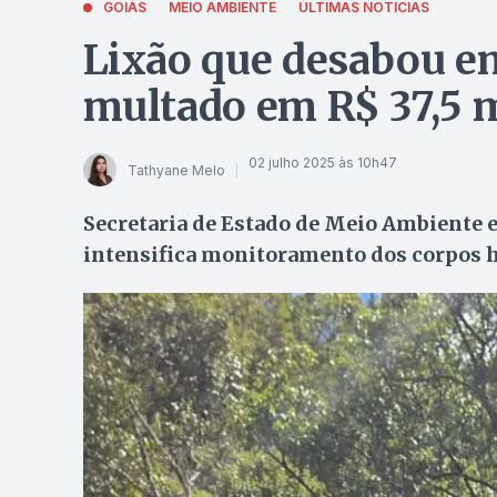
GOIÁS
MEIO AMBIENTE
ÚLTIMAS NOTÍCIAS
Lixão que desabou e
multado em R$ 37,5 
02 julho 2025 às 10h47
Tathyane Melo
Secretaria de Estado de Meio Ambiente 
intensifica monitoramento dos corpos h