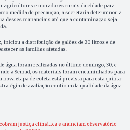
or agricultores e moradores rurais da cidade para
omo medida de precaução, a secretaria determinou a
ua desses mananciais até que a contaminação seja
da.
, iniciou a distribuição de galões de 20 litros e de
stecer as famílias afetadas.
de água foram realizadas no último domingo, 30, e
egundo a Semad, os materiais foram encaminhados para
 nova etapa de coleta está prevista para esta quinta-
estratégia de avaliação contínua da qualidade da água
cobram justiça climática e anunciam observatório