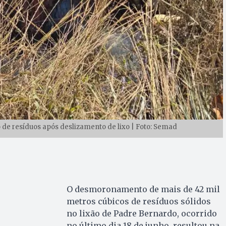
e resíduos após deslizamento de lixo | Foto: Semad
O desmoronamento de mais de 42 mil
metros cúbicos de resíduos sólidos
no lixão de Padre Bernardo, ocorrido
no último dia 18 de junho, resultou na