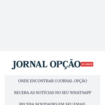
50 ANOS
ONDE ENCONTRAR O JORNAL OPÇÃO
RECEBA AS NOTÍCIAS NO SEU WHATSAPP
RECEBA NOVIDADES EM SEU EMAIL