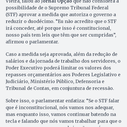
Vieira, falou ao J
ornal Opção
que não considera a
possibilidade de o Supremo Tribunal Federal
(STF) aprovar a medida que autoriza o governo a
reduzir o duodécimo. “Eu não acredito que o STF
irá conceder, até porque isso é constitucional,
nosso país tem leis que têm que ser cumpridas”,
afirmou o parlamentar.
Caso a medida seja aprovada, além da redução de
salários e da jornada de trabalho dos servidores, o
Poder Executivo poderá limitar os valores dos
repasses orçamentários aos Poderes Legislativo e
Judiciário, Ministério Público, Defensoria e
Tribunal de Contas, em conjuntura de recessão.
Sobre isso, o parlamentar enfatiza: “Se o STF falar
que é inconstitucional, nós vamos nos adequar,
mas enquanto isso, vamos continuar batendo na
tecla e falando que nós vamos trabalhar para que o