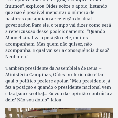
íntimos”, explicou Oídes sobre o apoio, listando
que não é possível mensurar o número de
pastores que apoiam a reeleição do atual
governador. Para ele, o tempo vai dizer como será
a repercussão desse posicionamento. “Quando
Manoel sinaliza a posição dele, muitos
acompanham. Mas quem não quiser, não
acompanha. E qual vai ser a consequência disso?
Nenhuma.”
Também presidente da Assembleia de Deus –
Ministério Campinas, Oídes preferiu não citar
qual o político prefere apoiar. “Meu presidente já
fez a posição e quando o presidente nacional vem
e faz [sua escolha]… Eu vou dar opinião contrária a
dele? Não sou doido”, falou.