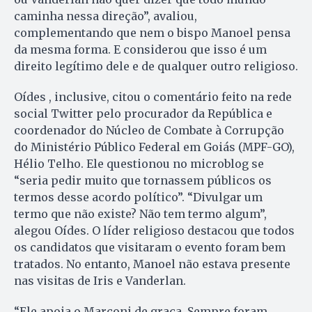
caminha nessa direção”, avaliou,
complementando que nem o bispo Manoel pensa
da mesma forma. E considerou que isso é um
direito legítimo dele e de qualquer outro religioso.
Oídes , inclusive, citou o comentário feito na rede
social Twitter pelo procurador da República e
coordenador do Núcleo de Combate à Corrupção
do Ministério Público Federal em Goiás (MPF-GO),
Hélio Telho. Ele questionou no microblog se
“seria pedir muito que tornassem públicos os
termos desse acordo político”. “Divulgar um
termo que não existe? Não tem termo algum”,
alegou Oídes. O líder religioso destacou que todos
os candidatos que visitaram o evento foram bem
tratados. No entanto, Manoel não estava presente
nas visitas de Iris e Vanderlan.
“Ele apoia o Marconi de graça. Sempre foram