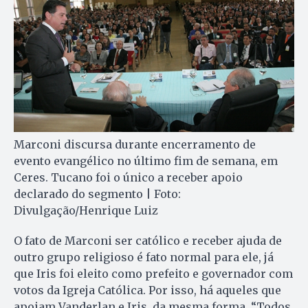
Marconi discursa durante encerramento de
evento evangélico no último fim de semana, em
Ceres. Tucano foi o único a receber apoio
declarado do segmento | Foto:
Divulgação/Henrique Luiz
O fato de Marconi ser católico e receber ajuda de
outro grupo religioso é fato normal para ele, já
que Iris foi eleito como prefeito e governador com
votos da Igreja Católica. Por isso, há aqueles que
apoiam Vanderlan e Iris, da mesma forma. “Todos