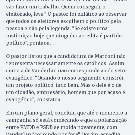
vão fazer um trabalho. Quem conseguir o
eleitorado, leva.” O pastor foi enfático ao observar
que todos os eleitores escolhem o político pela
pessoa e não pela legenda. “Se existe uma
instituição hoje que ninguém acredita é partido
político”, pontuou.
O pastor listou que a candidatura de Marconi não
representa necessariamente os católicos. Assim
como a de Vanderlan não corresponde ao do setor
evangélico. “Quando o nosso segmento constrói
um projeto político, tudo bem. Mas o dele é o de
um cidadão, empresário, homem que por acaso é
evangélico”, constatou.
Em um plano geral, concluiu que até o momento a
campanha só está começando e que a polarização
entre PMDB e PSDB se molda novamente, com
Vanderlan “correndo por fora”. Porém, acredita