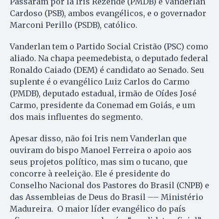
Passaram por lá Iris Rezende (PMDB) e Vanderlan
Cardoso (PSB), ambos evangélicos, e o governador
Marconi Perillo (PSDB), católico.
Vanderlan tem o Partido Social Cristão (PSC) como
aliado. Na chapa peemedebista, o deputado federal
Ronaldo Caiado (DEM) é candidato ao Senado. Seu
suplente é o evangélico Luiz Carlos do Carmo
(PMDB), deputado estadual, irmão de Oídes José
Carmo, presidente da Conemad em Goiás, e um
dos mais influentes do segmento.
Apesar disso, não foi Iris nem Vanderlan que
ouviram do bispo Manoel Ferreira o apoio aos
seus projetos político, mas sim o tucano, que
concorre à reeleição. Ele é presidente do
Conselho Nacional dos Pastores do Brasil (CNPB) e
das Assembleias de Deus do Brasil –– Ministério
Madureira. O maior líder evangélico do país