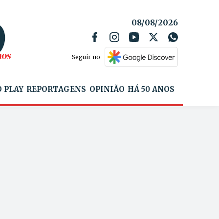
08/08/2026
Seguir no
 PLAY
REPORTAGENS
OPINIÃO
HÁ 50 ANOS