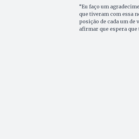
“Eu faço um agradecime
que tiveram com essa no
posição de cada um de v
afirmar que espera que