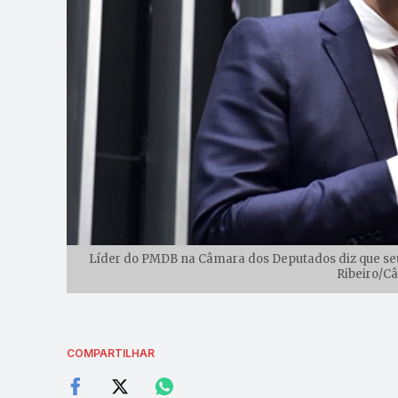
Líder do PMDB na Câmara dos Deputados diz que seu p
Ribeiro/C
COMPARTILHAR