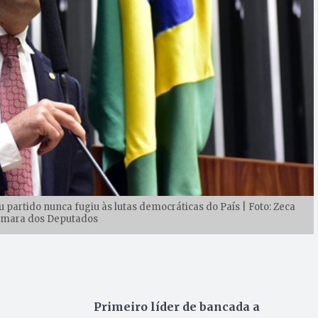
artido nunca fugiu às lutas democráticas do País | Foto: Zeca
âmara dos Deputados
Primeiro líder de bancada a