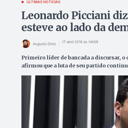
ÚLTIMAS NOTÍCIAS
Leonardo Picciani d
esteve ao lado da de
17 abril 2016 às 14h58
Augusto Diniz
Primeiro líder de bancada a discursar, o
afirmou que a luta de seu partido contin