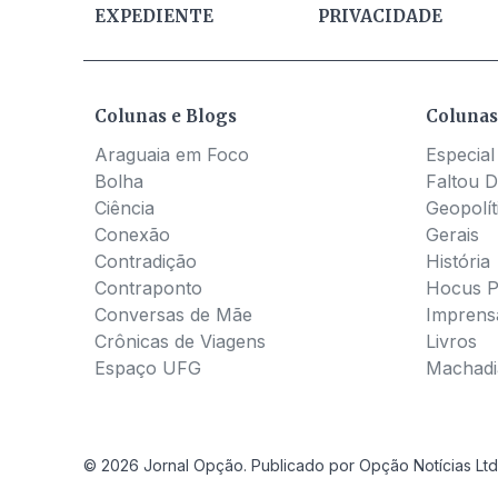
EXPEDIENTE
PRIVACIDADE
Colunas e Blogs
Colunas
Araguaia em Foco
Especial
Bolha
Faltou D
Ciência
Geopolít
Conexão
Gerais
Contradição
História
Contraponto
Hocus 
Conversas de Mãe
Imprens
Crônicas de Viagens
Livros
Espaço UFG
Machadia
© 2026 Jornal Opção. Publicado por Opção Notícias Ltd