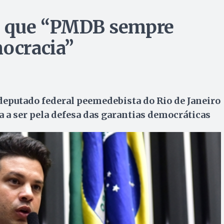
iz que “PMDB sempre
mocracia”
 deputado federal peemedebista do Rio de Janeiro
ua a ser pela defesa das garantias democráticas