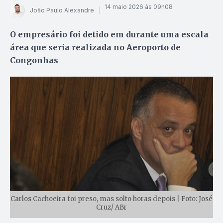
14 maio 2026 às 09h08
João Paulo Alexandre
O empresário foi detido em durante uma escala
área que seria realizada no Aeroporto de
Congonhas
Carlos Cachoeira foi preso, mas solto horas depois | Foto: José
Cruz/ ABr