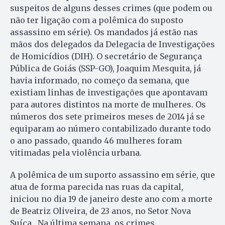
suspeitos de alguns desses crimes (que podem ou
não ter ligação com a polêmica do suposto
assassino em série). Os mandados já estão nas
mãos dos delegados da Delegacia de Investigações
de Homicídios (DIH). O secretário de Segurança
Pública de Goiás (SSP-GO), Joaquim Mesquita, já
havia informado, no começo da semana, que
existiam linhas de investigações que apontavam
para autores distintos na morte de mulheres. Os
números dos sete primeiros meses de 2014 já se
equiparam ao número contabilizado durante todo
o ano passado, quando 46 mulheres foram
vitimadas pela violência urbana.
A polêmica de um suporto assassino em série, que
atua de forma parecida nas ruas da capital,
iniciou no dia 19 de janeiro deste ano com a morte
de Beatriz Oliveira, de 23 anos, no Setor Nova
Suíça. Na última semana, os crimes