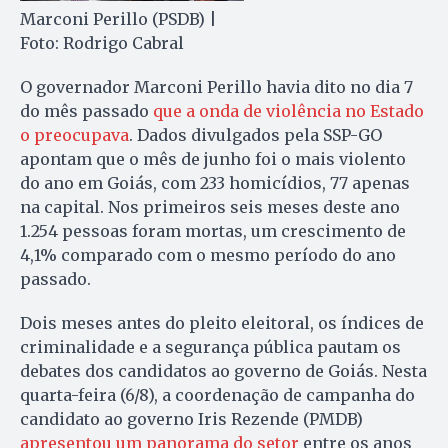
Marconi Perillo (PSDB) |
Foto: Rodrigo Cabral
O governador Marconi Perillo havia dito no dia 7
do mês passado
que a onda de violência no Estado
o preocupava
. Dados divulgados pela SSP-GO
apontam que o mês de junho foi o mais violento
do ano em Goiás, com 233 homicídios, 77 apenas
na capital. Nos primeiros seis meses deste ano
1.254 pessoas foram mortas, um crescimento de
4,1% comparado com o mesmo período do ano
passado.
Dois meses antes do pleito eleitoral, os índices de
criminalidade e a segurança pública pautam os
debates dos candidatos ao governo de Goiás. Nesta
quarta-feira (6/8), a coordenação de campanha do
candidato ao governo Iris Rezende (PMDB)
apresentou um panorama do setor
entre os anos