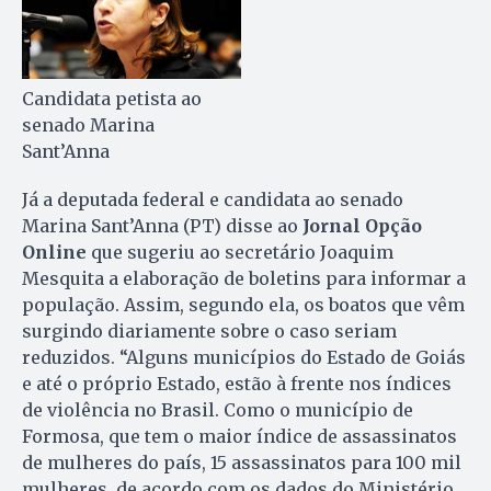
Candidata petista ao
senado Marina
Sant’Anna
Já a deputada federal e candidata ao senado
Marina Sant’Anna (PT) disse ao
Jornal Opção
Online
que sugeriu ao secretário Joaquim
Mesquita a elaboração de boletins para informar a
população. Assim, segundo ela, os boatos que vêm
surgindo diariamente sobre o caso seriam
reduzidos. “Alguns municípios do Estado de Goiás
e até o próprio Estado, estão à frente nos índices
de violência no Brasil. Como o município de
Formosa, que tem o maior índice de assassinatos
de mulheres do país, 15 assassinatos para 100 mil
mulheres, de acordo com os dados do Ministério