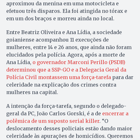
aproximou da menina em uma motocicleta e
efetuou três disparos. Ela foi atingida no tórax e
em um dos braços e morreu ainda no local.
Entre Beatriz Oliveira e Ana Lídia, a sociedade
goianiense acompanhou 11 execuções de
mulheres, entre 14 e 26 anos, que ainda não foram
elucidados pela polícia. Agora, após a morte de
Ana Lídia,
o governador Marconi Perillo (PSDB)
determinou que a SSP-GO e a Delegacia Geral da
Polícia Civil montassem uma força-tarefa
para dar
celeridade na explicação dos crimes contra
mulheres na capital.
A intenção da força-tarefa, segundo o delegado-
geral da PC, João Carlos Gorski, é a de
encerrar a
polêmica de um suposto serial killer
. “O
deslocamento desses policiais estão dando maior
celeridade às apurações de homicídios. Queremos