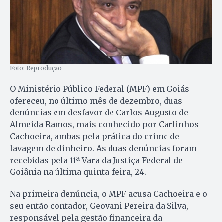
Foto: Reprodução
O Ministério Público Federal (MPF) em Goiás
ofereceu, no último mês de dezembro, duas
denúncias em desfavor de Carlos Augusto de
Almeida Ramos, mais conhecido por Carlinhos
Cachoeira, ambas pela prática do crime de
lavagem de dinheiro. As duas denúncias foram
recebidas pela 11ª Vara da Justiça Federal de
Goiânia na última quinta-feira, 24.
Na primeira denúncia, o MPF acusa Cachoeira e o
seu então contador, Geovani Pereira da Silva,
responsável pela gestão financeira da