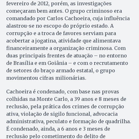
fevereiro de 2012, porém, as investigações
começaram bem antes. O grupo criminoso era
comandado por Carlos Cachoeira, cuja influência
alastrou-se no escopo do próprio estado. A
corrupção e a troca de favores serviam para
acobertar a jogatina, atividade que alimentava
financeiramente a organização criminosa. Com
duas principais frentes de atuação – no entorno
de Brasília e em Goiânia – e com o recrutamento
de setores do braço armado estatal, o grupo
movimentou cifras milionárias.
Cachoeira é condenado, com base nas provas
colhidas na Monte Carlo, a 39 anos e 8 meses de
reclusão, pela prática dos crimes de corrupção
ativa, violação de sigilo funcional, advocacia
administrativa, peculato e formação de quadrilha.
É condenado, ainda, a 6 anos e 3 meses de
reclusão pelo cometimento do delito de